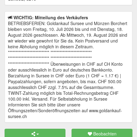
WICHTIG: Mitteilung des Verkäufers
BETRIEBSFERIEN: Goldankauf Sursee und Münzen Borchert
bleiben vom Freitag, 10. Juli 2026 bis und mit Dienstag, 18.
August 2026 geschlossen. Ab Mittwoch, 19. August 2026 sind
wir wieder wie gewohnt für Sie da. Kein Postversand und
keine Abholung möglich in diesem Zeitraum.
*************************** ***************************
*************************** ***************************
*************************** Überweisungen in CHF auf CH Konto
oder ausschliesslich in Euro auf deutsches Bankkonto.
Barzahlung in Sursee in CHF oder Euro (1 CHF = 1.17 €) |
Paypalzahlungen, sofern angeboten, bis max. CHF 500.00
ausschliesslich CHF zzgl. 7.5% auf die Gesamtsumme.
TWINT-Zahlung möglich bis Total-Rechnungsbetrag CHF
100.00 inkl. Versand. Für Selbstabholung in Sursee
informieren Sie sich bitte über unsere
Öffnungszeiten/Sonderöffnungszeiten auf www.goldankauf-
sursee.ch
Beobachten