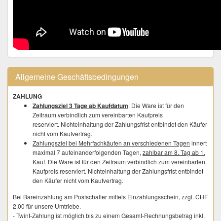
Allgemeine Geschäftsbedingungen
ZAHLUNG
Zahlungsziel 3 Tage ab Kaufdatum
. Die Ware ist für den
Zeitraum verbindlich zum vereinbarten Kaufpreis
reserviert. Nichteinhaltung der Zahlungsfrist entbindet den Käufer
nicht vom Kaufvertrag.
Zahlungsziel bei Mehrfachkäufen an verschiedenen Tagen
innert
maximal 7 aufeinanderfolgenden Tagen,
zahlbar am 8. Tag ab 1.
Kauf
. Die Ware ist für den Zeitraum verbindlich zum vereinbarten
Kaufpreis reserviert. Nichteinhaltung der Zahlungsfrist entbindet
den Käufer nicht vom Kaufvertrag.
Bei Bareinzahlung am Postschalter mittels Einzahlungsschein, zzgl. CHF
2.00 für unsere Umtriebe.
- Twint-Zahlung ist möglich bis zu einem Gesamt-Rechnungsbetrag inkl.