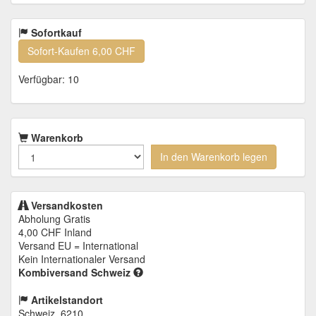
Sofortkauf
Sofort-Kaufen
6,00 CHF
Verfügbar: 10
Warenkorb
In den Warenkorb legen
Versandkosten
Abholung Gratis
4,00 CHF
Inland
Versand EU = International
Kein Internationaler Versand
Kombiversand Schweiz
Artikelstandort
Schweiz, 6210