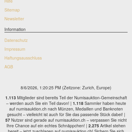
Hilfe
Sitemap
Newsletter
Information
Datenschutz
Impressum
Haftungsausschluss
AGB
8/6/2026, 1:20:26 PM
(Zeitzone: Zurich, Europe)
1.113
Mitglieder sind bereits Teil der Numisauktion-Gemeinschaft
– werden auch Sie ein Teil davon! |
1.118
Sammler haben heute
auf numisauktion.ch nach Münzen, Medaillen und Banknoten
gesucht – vielleicht ist auch für Sie das passende Stück dabei! |
57
Nutzer sind gerade auf numisauktion.ch – verpassen Sie nicht
Ihre Chance auf ein echtes Schnäppchen! |
2.275
Artikel stehen
bereit – jetzt zuschlagen auf numisauktion.ch! Sichern Sie sich