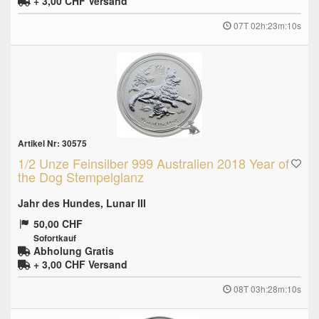
+ 3,00 CHF
Versand
07T 02h:23m:10s
Artikel Nr: 30575
1/2 Unze Feinsilber 999 Australien 2018 Year of
the Dog Stempelglanz
Jahr des Hundes, Lunar III
50,00 CHF
Sofortkauf
Abholung Gratis
+ 3,00 CHF
Versand
08T 03h:28m:10s