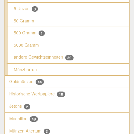
5 Unzen
3
50 Gramm
500 Gramm
1
5000 Gramm
andere Gewichtseinheiten
39
Münzbarren
Goldmünzen
44
Historische Wertpapiere
10
Jetons
2
Medaillen
48
Münzen Altertum
3