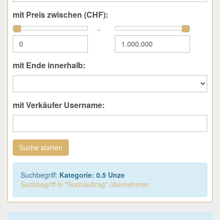
mit Preis zwischen (CHF):
-
mit Ende innerhalb:
mit Verkäufer Username:
Suche starten
Suchbegriff:
Kategorie: 0.5 Unze
Suchbegriff in "Suchauftrag" übernehmen