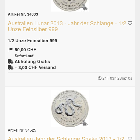
Artikel Nr: 34033
Australien Lunar 2013 - Jahr der Schlange - 1/2
Unze Feinsilber 999
1/2 Unze Feinsilber 999
50,00 CHF
Sofortkauf
Abholung Gratis
+ 3,00 CHF
Versand
21T 03h:23m:10s
Artikel Nr: 34525
Australien Jahr der Schlange Snake 2013 - 1/2