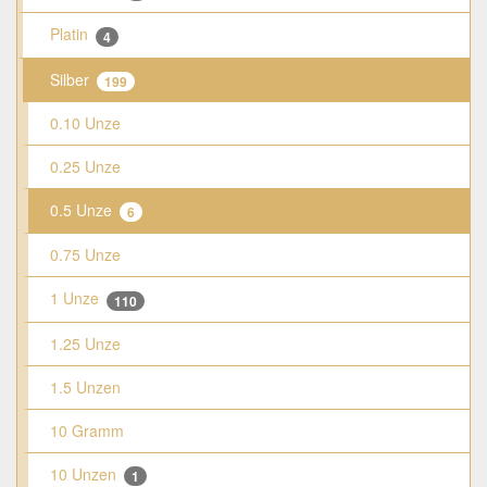
Platin
4
Silber
199
0.10 Unze
0.25 Unze
0.5 Unze
6
0.75 Unze
1 Unze
110
1.25 Unze
1.5 Unzen
10 Gramm
10 Unzen
1