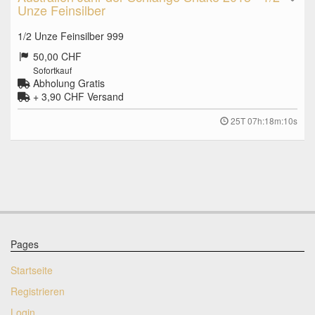
Unze Feinsilber
1/2 Unze Feinsilber 999
50,00 CHF
Sofortkauf
Abholung Gratis
+ 3,90 CHF
Versand
25T 07h:18m:10s
Pages
Startseite
Registrieren
Login