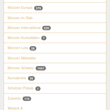
Münzen Europa
379
Münzen im Slab
Münzen International
220
Münzen Kuriositäten
7
Münzen Lots
28
Münzen Mittelalter
Münzen Schweiz
1441
Numisbriefe
36
Schützen Pokale
1
Zubehör
115
Weitere