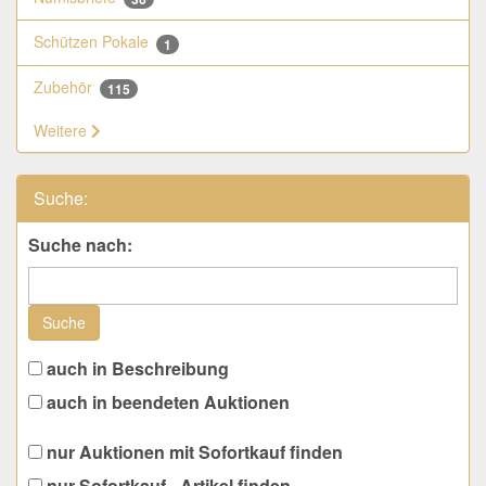
Schützen Pokale
1
Zubehör
115
Weitere
Suche:
Suche nach:
Suche
auch in Beschreibung
auch in beendeten Auktionen
nur Auktionen mit Sofortkauf finden
nur Sofortkauf - Artikel finden