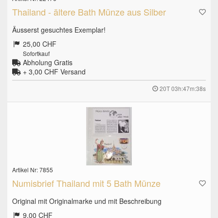
Thailand - ältere Bath Münze aus Silber
Äusserst gesuchtes Exemplar!
25,00 CHF
Sofortkauf
Abholung Gratis
+ 3,00 CHF
Versand
20T 03h:47m:37s
Artikel Nr: 7855
Numisbrief Thailand mit 5 Bath Münze
Original mit Originalmarke und mit Beschreibung
9,00 CHF