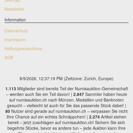
Newsletter
Information
Datenschutz
Impressum
Haftungsausschluss
AGB
8/9/2026, 12:37:19 PM
(Zeitzone: Zurich, Europe)
1.113
Mitglieder sind bereits Teil der Numisauktion-Gemeinschaft
– werden auch Sie ein Teil davon! |
2.847
Sammler haben heute
auf numisauktion.ch nach Münzen, Medaillen und Banknoten
gesucht – vielleicht ist auch für Sie das passende Stück dabei! |
80
Nutzer sind gerade auf numisauktion.ch – verpassen Sie nicht
Ihre Chance auf ein echtes Schnäppchen! |
2.274
Artikel stehen
bereit – jetzt zuschlagen auf numisauktion.ch! Sichern Sie sich
begehrte Stücke, bevor es andere tun – jede Auktion kann Ihre