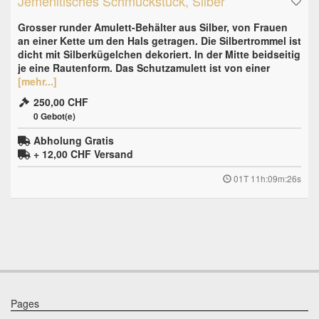
Jemenitisches Schmuckstück, Silber
Grosser runder Amulett-Behälter aus Silber, von Frauen
an einer Kette um den Hals getragen. Die Silbertrommel ist
dicht mit Silberkügelchen dekoriert. In der Mitte beidseitig
je eine Rautenform. Das Schutzamulett ist von einer
[mehr...]
250,00 CHF
0
Gebot(e)
Abholung Gratis
+ 12,00 CHF
Versand
01T 11h:09m:25s
Pages