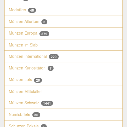
Medaillen
48
Münzen Altertum
3
Münzen Europa
379
Münzen im Slab
Münzen International
220
Münzen Kuriositäten
7
Münzen Lots
28
Münzen Mittelalter
Münzen Schweiz
1441
Numisbriefe
36
Schützen Pokale
1