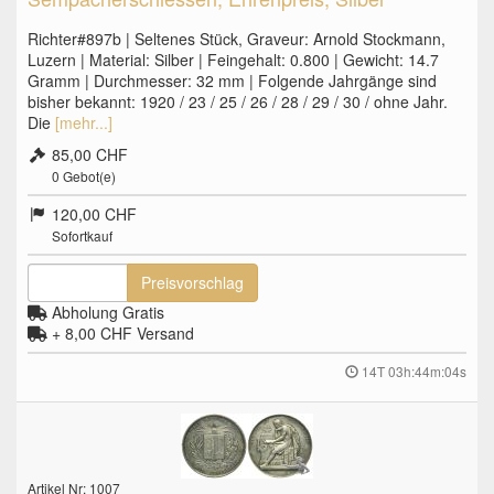
Richter#897b | Seltenes Stück, Graveur: Arnold Stockmann,
Luzern | Material: Silber | Feingehalt: 0.800 | Gewicht: 14.7
Gramm | Durchmesser: 32 mm | Folgende Jahrgänge sind
bisher bekannt: 1920 / 23 / 25 / 26 / 28 / 29 / 30 / ohne Jahr.
Die
[mehr...]
85,00 CHF
0
Gebot(e)
120,00 CHF
Sofortkauf
Preisvorschlag
Abholung Gratis
+ 8,00 CHF
Versand
14T 03h:44m:03s
Artikel Nr: 1007