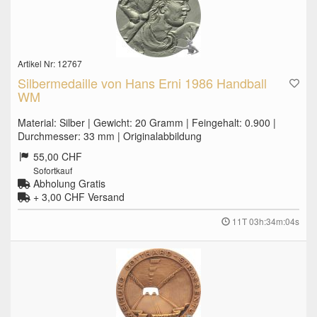
Artikel Nr: 12767
Silbermedaille von Hans Erni 1986 Handball
WM
Material: Silber | Gewicht: 20 Gramm | Feingehalt: 0.900 |
Durchmesser: 33 mm | Originalabbildung
55,00 CHF
Sofortkauf
Abholung Gratis
+ 3,00 CHF
Versand
11T 03h:34m:03s