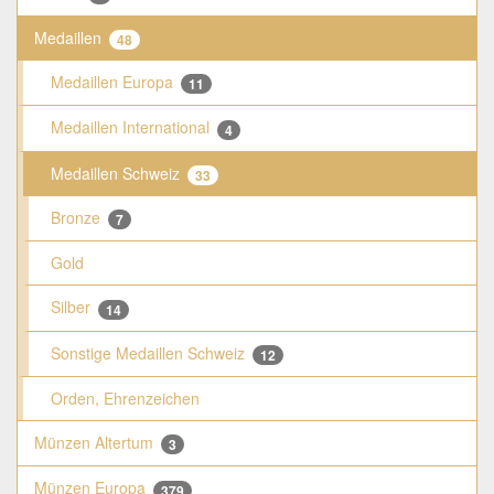
Medaillen
48
Medaillen Europa
11
Medaillen International
4
Medaillen Schweiz
33
Bronze
7
Gold
Silber
14
Sonstige Medaillen Schweiz
12
Orden, Ehrenzeichen
Münzen Altertum
3
Münzen Europa
379