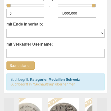
-
mit Ende innerhalb:
mit Verkäufer Username:
Suche starten
Suchbegriff:
Kategorie: Medaillen Schweiz
Suchbegriff in "Suchauftrag" übernehmen
T O P
T O P