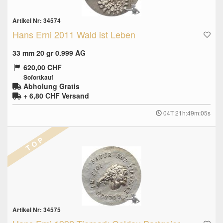
Artikel Nr: 34574
Hans Erni 2011 Wald ist Leben
33 mm 20 gr 0.999 AG
620,00 CHF
Sofortkauf
Abholung Gratis
+ 6,80 CHF
Versand
04T 21h:49m:04s
T O P
Artikel Nr: 34575