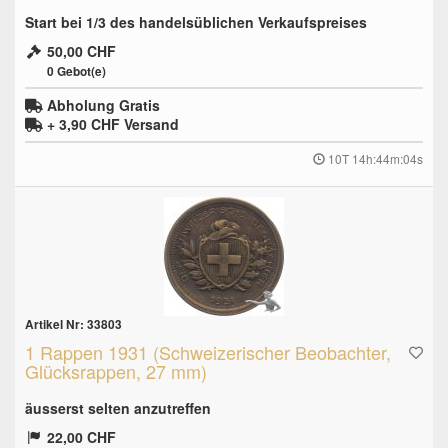
Start bei 1/3 des handelsüblichen Verkaufspreises
50,00 CHF
0
Gebot(e)
Abholung Gratis
+ 3,90 CHF
Versand
10T 14h:44m:03s
Artikel Nr: 33803
1 Rappen 1931 (Schweizerischer Beobachter,
Glücksrappen, 27 mm)
äusserst selten anzutreffen
22,00 CHF