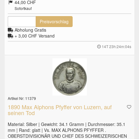
44,00 CHF
Sofortkauf
Preisvorschlag
Abholung Gratis
+ 3,00 CHF
Versand
14T 23h:24m:03s
Artikel Nr: 11379
1890 Max Alphons Pfyffer von Luzern, auf
seinen Tod
Material: Silber | Gewicht: 34.1 Gramm | Durchmesser: 35.1
mm | Rand: glatt | Vs. MAX ALPHONS PFYFFER .
OBERSTDIVISIONÄR UND CHEF DES SCHWEIZERISCHEN