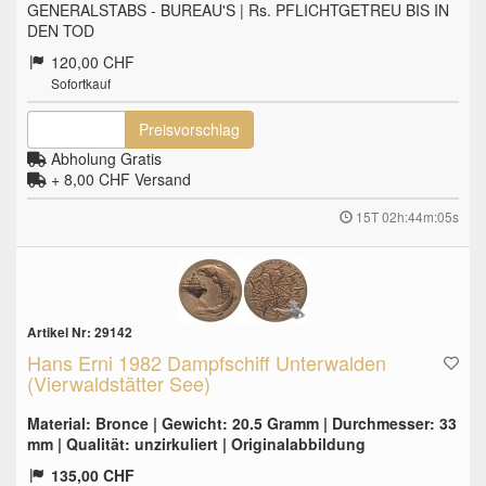
GENERALSTABS - BUREAU'S | Rs. PFLICHTGETREU BIS IN
DEN TOD
120,00 CHF
Sofortkauf
Preisvorschlag
Abholung Gratis
+ 8,00 CHF
Versand
15T 02h:44m:04s
Artikel Nr: 29142
Hans Erni 1982 Dampfschiff Unterwalden
(Vierwaldstätter See)
Material: Bronce | Gewicht: 20.5 Gramm | Durchmesser: 33
mm | Qualität: unzirkuliert | Originalabbildung
135,00 CHF