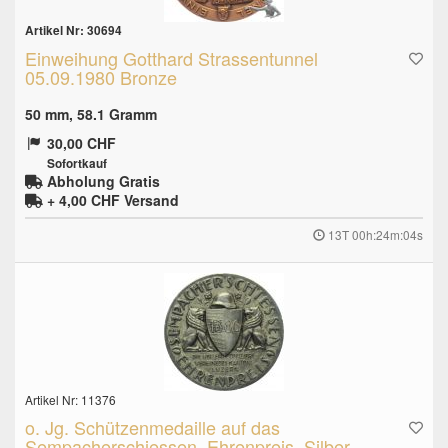
Artikel Nr: 30694
Einweihung Gotthard Strassentunnel
05.09.1980 Bronze
50 mm, 58.1 Gramm
30,00 CHF
Sofortkauf
Abholung Gratis
+ 4,00 CHF
Versand
13T 00h:24m:03s
Artikel Nr: 11376
o. Jg. Schützenmedaille auf das
Sempacherschiessen, Ehrenpreis, Silber