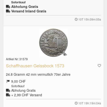
Sofortkauf
Abholung Gratis
Versand Inland Gratis
10T 15h:09m:04s
Artikel Nr: 31579
Schaffhausen Geissbock 1573
24.8 Gramm 42 mm vermutlich 70er Jahre
9,00 CHF
Sofortkauf
Abholung Gratis
+ 2,99 CHF
Versand
10T 19h:19m:03s