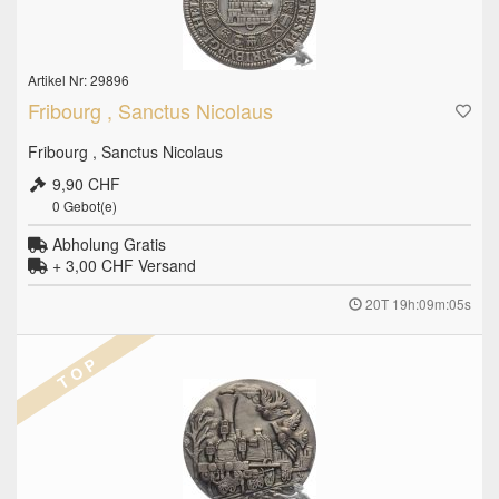
Artikel Nr: 29896
Fribourg , Sanctus Nicolaus
Fribourg , Sanctus Nicolaus
9,90 CHF
0
Gebot(e)
Abholung Gratis
+ 3,00 CHF
Versand
20T 19h:09m:04s
T O P