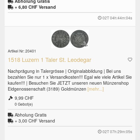
Abholung Gratis
+ 6,80 CHF
Versand
02T 04h:44m:03s
Artikel Nr: 20401
1518 Luzern 1 Taler St. Leodegar
Nachprägung in Talergrösse | Originalabbildung | Bei uns
bezahlen Sie nur 1 x Versandkosten!!! Egal wie viele Artikel Sie
kaufen!!! | Besuchen Sie JETZT unseren neuen Münzenshop
Eidgenossenschaft (3189) Goldmünzen
[mehr...]
9,99 CHF
0
Gebot(e)
Abholung Gratis
+ 3,00 CHF
Versand
02T 07h:29m:04s