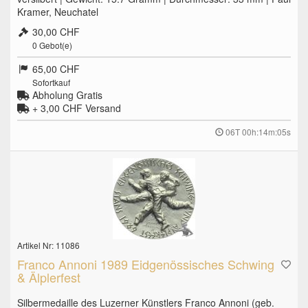
Kramer, Neuchatel
30,00 CHF
0
Gebot(e)
65,00 CHF
Sofortkauf
Abholung Gratis
+ 3,00 CHF
Versand
06T 00h:14m:04s
Artikel Nr: 11086
Franco Annoni 1989 Eidgenössisches Schwing
& Älplerfest
Silbermedaille des Luzerner Künstlers Franco Annoni (geb.