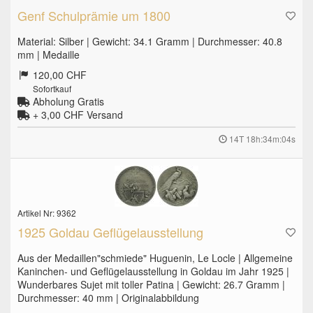
Genf Schulprämie um 1800
Material: Silber | Gewicht: 34.1 Gramm | Durchmesser: 40.8
mm | Medaille
120,00 CHF
Sofortkauf
Abholung Gratis
+ 3,00 CHF
Versand
14T 18h:34m:03s
Artikel Nr: 9362
1925 Goldau Geflügelausstellung
Aus der Medaillen"schmiede" Huguenin, Le Locle | Allgemeine
Kaninchen- und Geflügelausstellung in Goldau im Jahr 1925 |
Wunderbares Sujet mit toller Patina | Gewicht: 26.7 Gramm |
Durchmesser: 40 mm | Originalabbildung