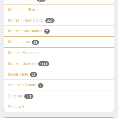
Münzen im Slab
Münzen International
220
Münzen Kuriositäten
7
Münzen Lots
28
Münzen Mittelalter
Münzen Schweiz
1441
Numisbriefe
36
Schützen Pokale
1
Zubehör
115
Weitere