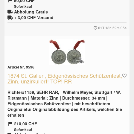
50,00 CHF
Sofortkauf
Abholung Gratis
+ 3,00 CHF
Versand
01T 18h:59m:04s
Artikel Nr: 9596
1874 St. Gallen, Eidgenössisches Schützenfest,
Zinn, unzirkuliert! TOP! RR
Richter#1159, SEHR RAR, | Wilhelm Meyer, Stuttgart / W.
Rietmann | Material: Zinn | Durchmesser: 34 mm |
Eidgenössisches Schützenfest | mit beschriftetem
Originaletui Originalabbildung des Artikels, welchen Sie
erhalten
210,00 CHF
Sofortkauf