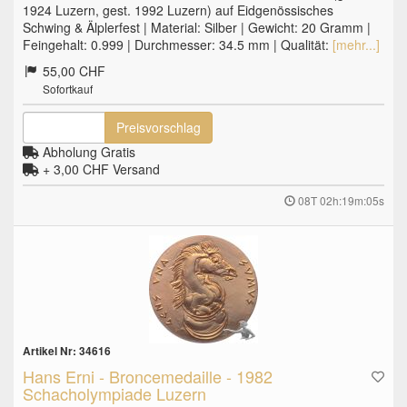
1924 Luzern, gest. 1992 Luzern) auf Eidgenössisches
Schwing & Älplerfest | Material: Silber | Gewicht: 20 Gramm |
Feingehalt: 0.999 | Durchmesser: 34.5 mm | Qualität:
[mehr...]
55,00 CHF
Sofortkauf
Preisvorschlag
Abholung Gratis
+ 3,00 CHF
Versand
08T 02h:19m:04s
Artikel Nr: 34616
Hans Erni - Broncemedaille - 1982
Schacholympiade Luzern