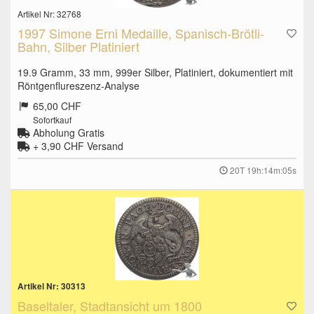
Artikel Nr: 32768
1997 Simone Erni Medaille, Spanisch-Brötli-
Bahn, Silber Platiniert
19.9 Gramm, 33 mm, 999er Silber, Platiniert, dokumentiert mit
Röntgenflureszenz-Analyse
65,00 CHF
Sofortkauf
Abholung Gratis
+ 3,90 CHF
Versand
20T 19h:14m:04s
Artikel Nr: 30313
Baseltaler, Stadtansicht um 1800