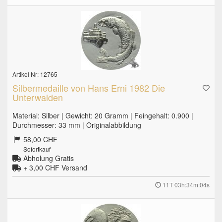
Artikel Nr: 12765
Silbermedaille von Hans Erni 1982 Die
Unterwalden
Material: Silber | Gewicht: 20 Gramm | Feingehalt: 0.900 |
Durchmesser: 33 mm | Originalabbildung
58,00 CHF
Sofortkauf
Abholung Gratis
+ 3,00 CHF
Versand
11T 03h:34m:03s