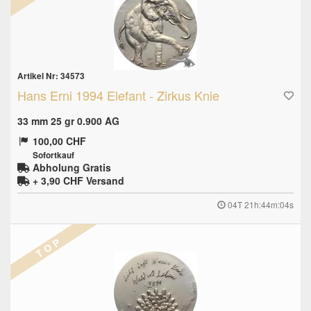
Artikel Nr: 34573
Hans Erni 1994 Elefant - Zirkus Knie
33 mm 25 gr 0.900 AG
100,00 CHF
Sofortkauf
Abholung Gratis
+ 3,90 CHF
Versand
04T 21h:44m:03s
T O P