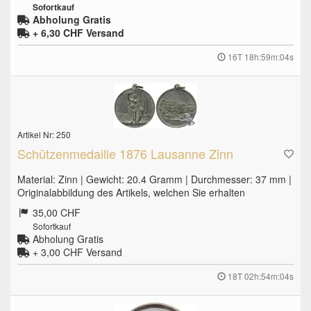
Sofortkauf
Abholung Gratis
+ 6,30 CHF
Versand
16T 18h:59m:03s
Artikel Nr: 250
Schützenmedaille 1876 Lausanne Zinn
Material: Zinn | Gewicht: 20.4 Gramm | Durchmesser: 37 mm |
Originalabbildung des Artikels, welchen Sie erhalten
35,00 CHF
Sofortkauf
Abholung Gratis
+ 3,00 CHF
Versand
18T 02h:54m:03s