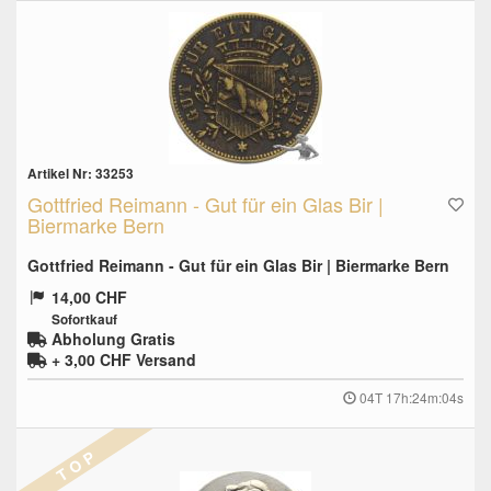
Artikel Nr: 33253
Gottfried Reimann - Gut für ein Glas Bir |
Biermarke Bern
Gottfried Reimann - Gut für ein Glas Bir | Biermarke Bern
14,00 CHF
Sofortkauf
Abholung Gratis
+ 3,00 CHF
Versand
04T 17h:24m:03s
T O P