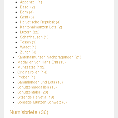
Appenzell (1)
Basel (2)
Bern (4)
Genf (5)
Helvetische Republik (4)
Kantonalmünzen Lots (2)
Luzern (22)
Schaffhausen (1)
Tessin (1)
Waadt (1)
Zürich (4)
Kantonalmünzen Nachprägungen (21)
Medaillen von Hans Erni (13)
Münzsätze (132)
Originalrollen (14)
Proben (1)
Sammlungen und Lots (10)
Schützenmedaillen (15)
Schützentaler (26)
Sitzende Helvetia (19)
Sonstige Münzen Schweiz (6)
Numisbriefe (36)