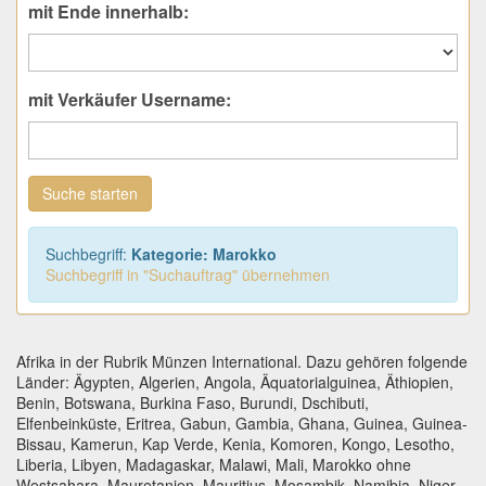
mit Ende innerhalb:
mit Verkäufer Username:
Suche starten
Suchbegriff:
Kategorie: Marokko
Suchbegriff in "Suchauftrag" übernehmen
Afrika in der Rubrik Münzen International. Dazu gehören folgende
Länder: Ägypten, Algerien, Angola, Äquatorialguinea, Äthiopien,
Benin, Botswana, Burkina Faso, Burundi, Dschibuti,
Elfenbeinküste, Eritrea, Gabun, Gambia, Ghana, Guinea, Guinea-
Bissau, Kamerun, Kap Verde, Kenia, Komoren, Kongo, Lesotho,
Liberia, Libyen, Madagaskar, Malawi, Mali, Marokko ohne
Westsahara, Mauretanien, Mauritius, Mosambik, Namibia, Niger,