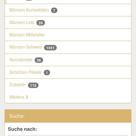
Münzen Kuriositäten
7
Münzen Lots
28
Münzen Mittelalter
Münzen Schweiz
1441
Numisbriefe
36
Schützen Pokale
1
Zubehör
115
Weitere
Suche:
Suche nach: