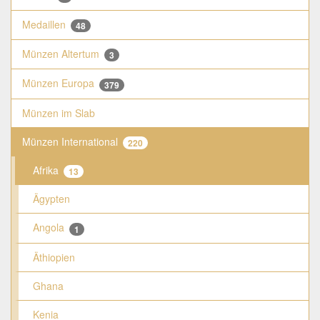
Medaillen
48
Münzen Altertum
3
Münzen Europa
379
Münzen im Slab
Münzen International
220
Afrika
13
Ägypten
Angola
1
Äthiopien
Ghana
Kenia