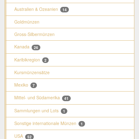
Australien & Ozeanien
14
Goldmünzen
Gross-Silbermünzen
Kanada
26
Karibikregion
2
Kursmünzensätze
Mexiko
7
Mittel- und Südamerika
41
Sammlungen und Lots
1
Sonstige internationale Münzen
1
USA
52