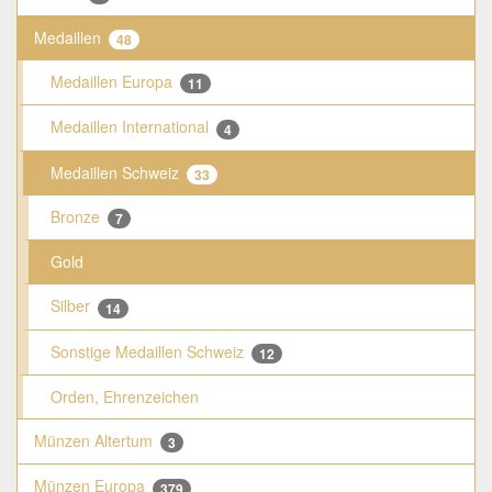
Medaillen
48
Medaillen Europa
11
Medaillen International
4
Medaillen Schweiz
33
Bronze
7
Gold
Silber
14
Sonstige Medaillen Schweiz
12
Orden, Ehrenzeichen
Münzen Altertum
3
Münzen Europa
379