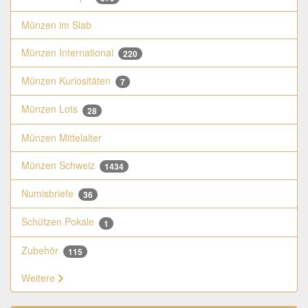
Münzen im Slab
Münzen International
220
Münzen Kuriositäten
7
Münzen Lots
28
Münzen Mittelalter
Münzen Schweiz
1434
Numisbriefe
36
Schützen Pokale
1
Zubehör
115
Weitere