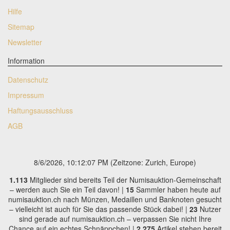
Hilfe
Sitemap
Newsletter
Information
Datenschutz
Impressum
Haftungsausschluss
AGB
8/6/2026, 10:12:08 PM
(Zeitzone: Zurich, Europe)
1.113
Mitglieder sind bereits Teil der Numisauktion-Gemeinschaft
– werden auch Sie ein Teil davon! |
15
Sammler haben heute auf
numisauktion.ch nach Münzen, Medaillen und Banknoten gesucht
– vielleicht ist auch für Sie das passende Stück dabei! |
23
Nutzer
sind gerade auf numisauktion.ch – verpassen Sie nicht Ihre
Chance auf ein echtes Schnäppchen! |
2.275
Artikel stehen bereit