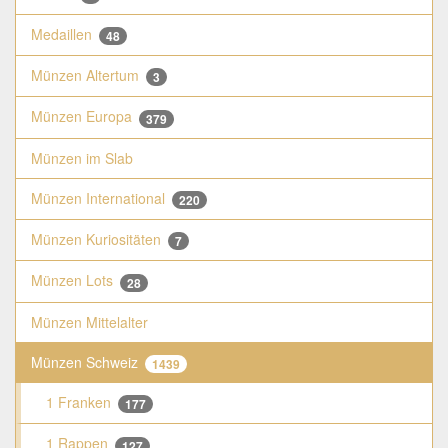
Medaillen
48
Münzen Altertum
3
Münzen Europa
379
Münzen im Slab
Münzen International
220
Münzen Kuriositäten
7
Münzen Lots
28
Münzen Mittelalter
Münzen Schweiz
1439
1 Franken
177
1 Rappen
127