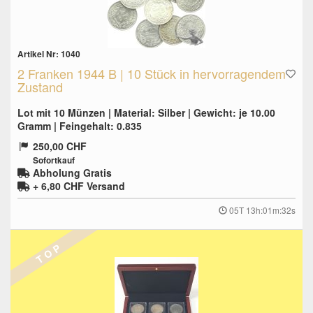
Artikel Nr: 1040
2 Franken 1944 B | 10 Stück in hervorragendem
Zustand
Lot mit 10 Münzen | Material: Silber | Gewicht: je 10.00
Gramm | Feingehalt: 0.835
250,00 CHF
Sofortkauf
Abholung Gratis
+ 6,80 CHF
Versand
05T 13h:01m:31s
T O P