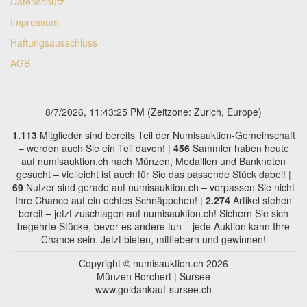
Datenschutz
Impressum
Haftungsausschluss
AGB
8/7/2026, 11:43:25 PM
(Zeitzone: Zurich, Europe)
1.113
Mitglieder sind bereits Teil der Numisauktion-Gemeinschaft
– werden auch Sie ein Teil davon! |
456
Sammler haben heute
auf numisauktion.ch nach Münzen, Medaillen und Banknoten
gesucht – vielleicht ist auch für Sie das passende Stück dabei! |
69
Nutzer sind gerade auf numisauktion.ch – verpassen Sie nicht
Ihre Chance auf ein echtes Schnäppchen! |
2.274
Artikel stehen
bereit – jetzt zuschlagen auf numisauktion.ch! Sichern Sie sich
begehrte Stücke, bevor es andere tun – jede Auktion kann Ihre
Chance sein. Jetzt bieten, mitfiebern und gewinnen!
Copyright © numisauktion.ch 2026
Münzen Borchert | Sursee
www.goldankauf-sursee.ch