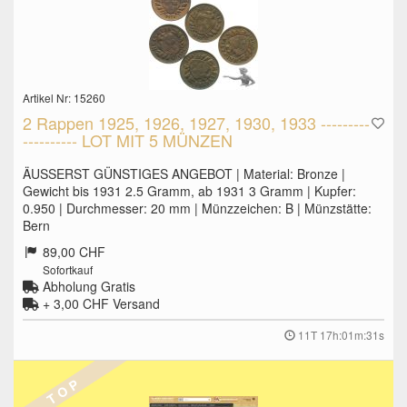
Artikel Nr: 15260
2 Rappen 1925, 1926, 1927, 1930, 1933 ---------
---------- LOT MIT 5 MÜNZEN
ÄUSSERST GÜNSTIGES ANGEBOT | Material: Bronze |
Gewicht bis 1931 2.5 Gramm, ab 1931 3 Gramm | Kupfer:
0.950 | Durchmesser: 20 mm | Münzzeichen: B | Münzstätte:
Bern
89,00 CHF
Sofortkauf
Abholung Gratis
+ 3,00 CHF
Versand
11T 17h:01m:30s
T O P