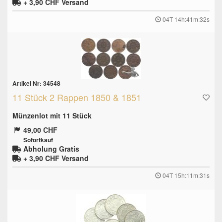
+ 3,90 CHF
Versand
04T 14h:41m:31s
Artikel Nr: 34548
11 Stück 2 Rappen 1850 & 1851
Münzenlot mit 11 Stück
49,00 CHF
Sofortkauf
Abholung Gratis
+ 3,90 CHF
Versand
04T 15h:11m:30s