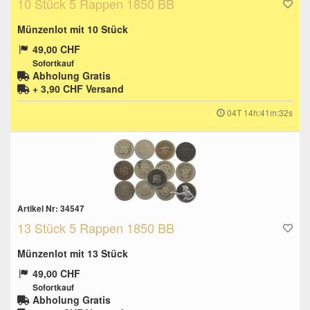
10 Stück 5 Rappen 1850 BB
Münzenlot mit 10 Stück
49,00 CHF
Sofortkauf
Abholung Gratis
+ 3,90 CHF
Versand
04T 14h:41m:31s
Artikel Nr: 34547
13 Stück 5 Rappen 1850 BB
Münzenlot mit 13 Stück
49,00 CHF
Sofortkauf
Abholung Gratis