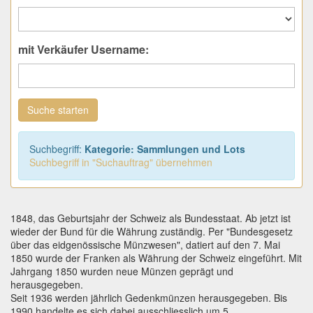
mit Verkäufer Username:
Suche starten
Suchbegriff:
Kategorie: Sammlungen und Lots
Suchbegriff in "Suchauftrag" übernehmen
1848, das Geburtsjahr der Schweiz als Bundesstaat. Ab jetzt ist
wieder der Bund für die Währung zuständig. Per "Bundesgesetz
über das eidgenössische Münzwesen", datiert auf den 7. Mai
1850 wurde der Franken als Währung der Schweiz eingeführt. Mit
Jahrgang 1850 wurden neue Münzen geprägt und
herausgegeben.
Seit 1936 werden jährlich Gedenkmünzen herausgegeben. Bis
1990 handelte es sich dabei ausschliesslich um 5