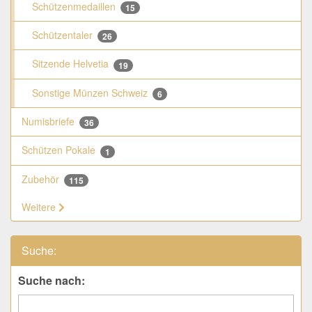
Schützenmedaillen
15
Schützentaler
26
Sitzende Helvetia
19
Sonstige Münzen Schweiz
6
Numisbriefe
36
Schützen Pokale
1
Zubehör
115
Weitere
Suche:
Suche nach: