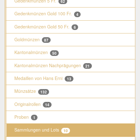
Gedenkmünzen 5 Fr.
62
Gedenkmünzen Gold 100 Fr.
4
Gedenkmünzen Gold 50 Fr.
6
Goldmünzen
87
Kantonalmünzen
50
Kantonalmünzen Nachprägungen
21
Medaillen von Hans Erni
13
Münzsätze
132
Originalrollen
14
Proben
1
Sammlungen und Lots
10