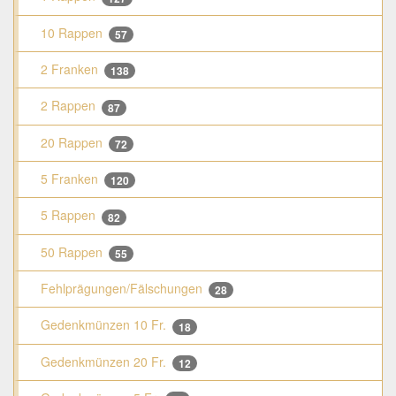
10 Rappen
57
2 Franken
138
2 Rappen
87
20 Rappen
72
5 Franken
120
5 Rappen
82
50 Rappen
55
Fehlprägungen/Fälschungen
28
Gedenkmünzen 10 Fr.
18
Gedenkmünzen 20 Fr.
12