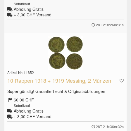
Sofortkauf
Abholung Gratis
+ 3,00 CHF
Versand
28T 21h:26m:30s
Artikel Nr: 11652
10 Rappen 1918 + 1919 Messing, 2 Münzen
Super günstig! Garantiert echt & Originalabbildungen
60,00 CHF
Sofortkauf
Abholung Gratis
+ 3,00 CHF
Versand
28T 21h:36m:31s