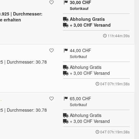
30,00 CHF
Sofortkauf
 0.925 | Durchmesser:
Abholung Gratis
e erhalten
+ 3,00 CHF
Versand
11h:44m:38s
44,00 CHF
Sofortkauf
925 | Durchmesser: 30.78
Abholung Gratis
+ 3,00 CHF
Versand
04T 07h:19m:37s
.
65,00 CHF
Sofortkauf
925 | Durchmesser: 30.78
Abholung Gratis
+ 3,00 CHF
Versand
04T 07h:19m:37s