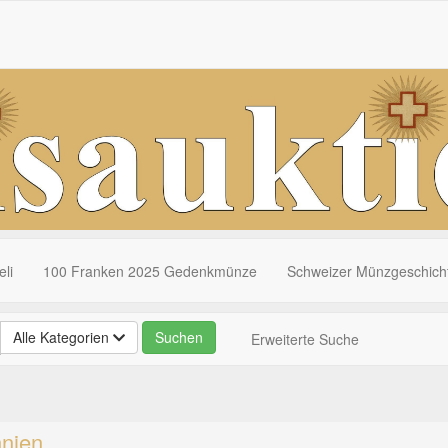
li
100 Franken 2025 Gedenkmünze
Schweizer Münzgeschich
Alle Kategorien
Erweiterte Suche
nnien