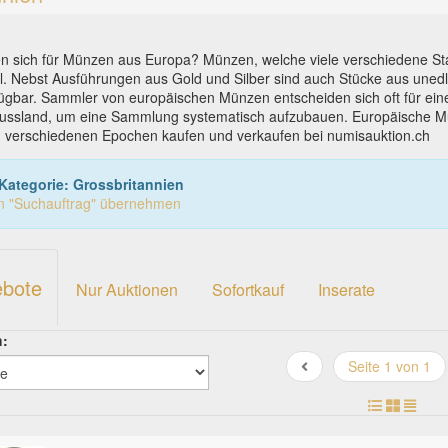
ren sich für Münzen aus Europa? Münzen, welche viele verschiedene S
. Nebst Ausführungen aus Gold und Silber sind auch Stücke aus unedle
ügbar. Sammler von europäischen Münzen entscheiden sich oft für ein
Russland, um eine Sammlung systematisch aufzubauen.
Europäische M
d verschiedenen Epochen kaufen und verkaufen bei
numisauktion.ch
Kategorie: Grossbritannien
in "Suchauftrag" übernehmen
ebote
Nur Auktionen
Sofortkauf
Inserate
h:
Seite 1 von 1