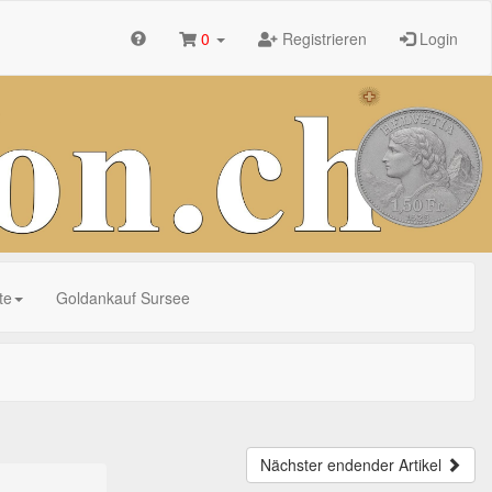
0
Registrieren
Login
te
Goldankauf Sursee
Nächster endender Artikel