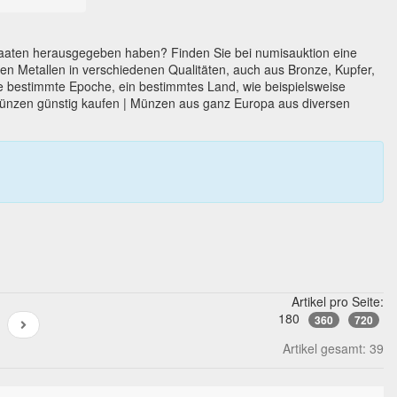
taaten herausgegeben haben? Finden Sie bei numisauktion eine
n Metallen in verschiedenen Qualitäten, auch aus Bronze, Kupfer,
e bestimmte Epoche, ein bestimmtes Land, wie beispielsweise
ünzen günstig kaufen | Münzen aus ganz Europa aus diversen
Artikel pro Seite:
180
360
720
Artikel gesamt: 39