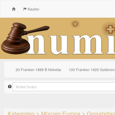
Kaufen
20 Franken 1888 B Helvetia
100 Franken 1925 Goldvrene
Kategorien
>
Münzen Europa
>
Grossbrita