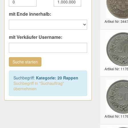
mit Ende innerhalb:
Artikel Nr: 344
mit Verkäufer Username:
Suche starten
Artikel Nr: 117
Suchbegriff:
Kategorie: 20 Rappen
Suchbegriff in "Suchauftrag"
übernehmen
Artikel Nr: 117