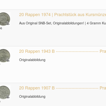
20 Rappen 1974 | Prachtstück aus Kursmünzen
Aus Original SNB-Set, Originalabbildungen! | 4 Gramm K
06
20 Rappen 1943 B ------------------------------ P
Originalabbildung
7
20 Rappen 1907 B ------------------------------ P
Originalabbildung
9