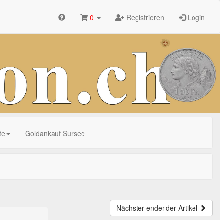
0
Registrieren
Login
te
Goldankauf Sursee
Nächster endender Artikel