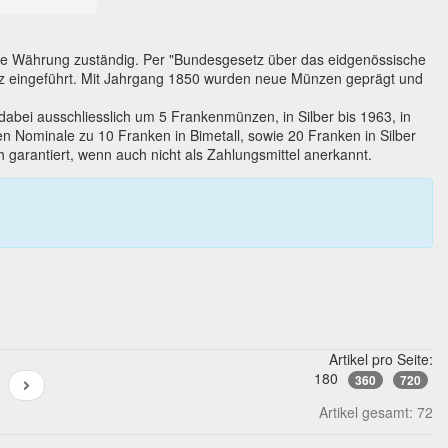
 die Währung zuständig. Per "Bundesgesetz über das eidgenössische
iz eingeführt. Mit Jahrgang 1850 wurden neue Münzen geprägt und
bei ausschliesslich um 5 Frankenmünzen, in Silber bis 1963, in
en Nominale zu 10 Franken in Bimetall, sowie 20 Franken in Silber
garantiert, wenn auch nicht als Zahlungsmittel anerkannt.
Artikel pro Seite:
180
360
720
Artikel gesamt: 72