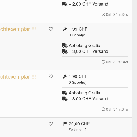
+ 2,00 CHF
Versand
05h:31m:33s
rachtexemplar !!!
1,99 CHF
0
Gebot(e)
Abholung Gratis
+ 3,00 CHF
Versand
05h:31m:33s
rachtexemplar !!!
1,99 CHF
0
Gebot(e)
Abholung Gratis
+ 3,00 CHF
Versand
05h:31m:33s
20,00 CHF
Sofortkauf