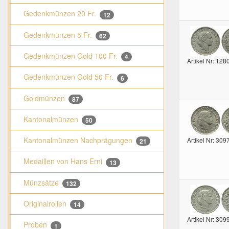
Gedenkmünzen 20 Fr.
12
Gedenkmünzen 5 Fr.
62
Gedenkmünzen Gold 100 Fr.
4
Artikel Nr: 128
Gedenkmünzen Gold 50 Fr.
6
Goldmünzen
87
Kantonalmünzen
50
Kantonalmünzen Nachprägungen
Artikel Nr: 309
21
Medaillen von Hans Erni
13
Münzsätze
132
Originalrollen
14
Artikel Nr: 309
Proben
1