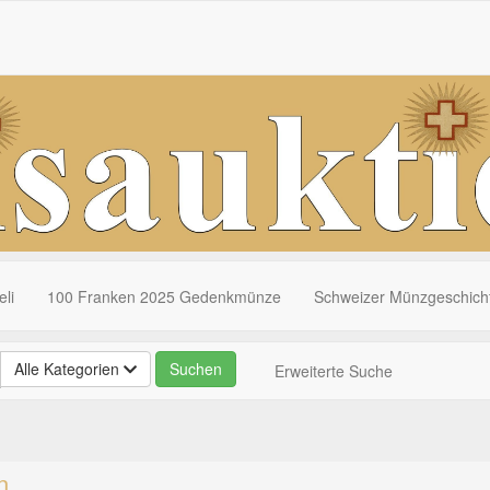
li
100 Franken 2025 Gedenkmünze
Schweizer Münzgeschich
Alle Kategorien
Erweiterte Suche
n