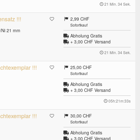
21 Min. 33 Sek.
satz !!!
2,99 CHF
Sofortkauf
u/Ni 21 mm
Abholung Gratis
+ 3,00 CHF
Versand
21 Min. 33 Sek.
rachtexemplar !!!
25,00 CHF
Sofortkauf
Abholung Gratis
+ 3,00 CHF
Versand
05h:21m:32s
rachtexemplar !!!
30,00 CHF
Sofortkauf
Abholung Gratis
+ 3,00 CHF
Versand