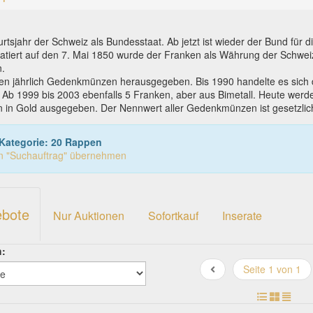
rtsjahr der Schweiz als Bundesstaat. Ab jetzt ist wieder der Bund für
tiert auf den 7. Mai 1850 wurde der Franken als Währung der Schwe
.
en jährlich Gedenkmünzen herausgegeben. Bis 1990 handelte es sich da
. Ab 1999 bis 2003 ebenfalls 5 Franken, aber aus Bimetall. Heute werd
 in Gold ausgegeben. Der Nennwert aller Gedenkmünzen ist gesetzlich 
Kategorie: 20 Rappen
in "Suchauftrag" übernehmen
ebote
Nur Auktionen
Sofortkauf
Inserate
h:
Seite 1 von 1