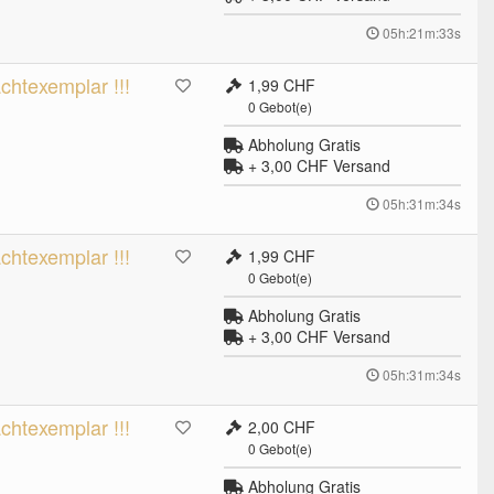
05h:21m:32s
rachtexemplar !!!
1,99 CHF
0
Gebot(e)
Abholung Gratis
+ 3,00 CHF
Versand
05h:31m:33s
rachtexemplar !!!
1,99 CHF
0
Gebot(e)
Abholung Gratis
+ 3,00 CHF
Versand
05h:31m:33s
rachtexemplar !!!
2,00 CHF
0
Gebot(e)
Abholung Gratis