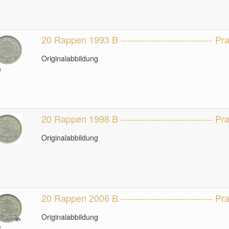
20 Rappen 1993 B ------------------------------ P
Originalabbildung
0
20 Rappen 1998 B ------------------------------ P
Originalabbildung
1
20 Rappen 2006 B ------------------------------ P
Originalabbildung
2