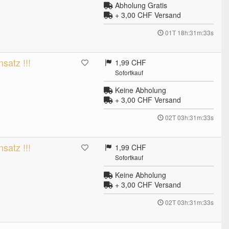
Abholung Gratis
+ 3,00 CHF
Versand
01T 18h:31m:32s
atz !!!
1,99 CHF
Sofortkauf
Keine Abholung
+ 3,00 CHF
Versand
02T 03h:31m:32s
atz !!!
1,99 CHF
Sofortkauf
Keine Abholung
+ 3,00 CHF
Versand
02T 03h:31m:32s