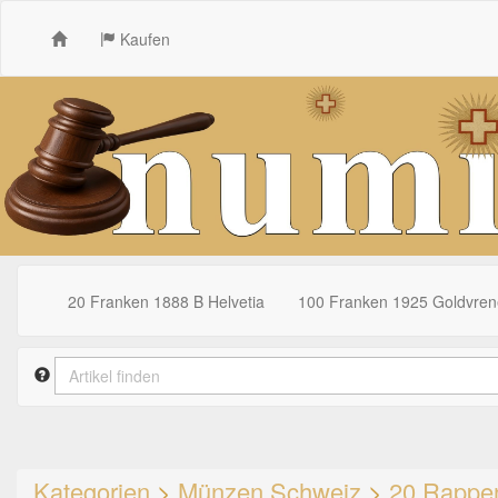
Kaufen
20 Franken 1888 B Helvetia
100 Franken 1925 Goldvrene
Kategorien
>
Münzen Schweiz
>
20 Rappe