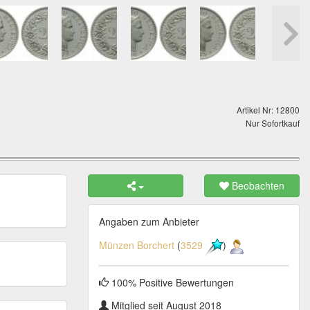
Artikel Nr: 12800
Nur Sofortkauf
Beobachten
Angaben zum Anbieter
Münzen Borchert
(
3529
)
100% Positive Bewertungen
Mitglied seit August 2018