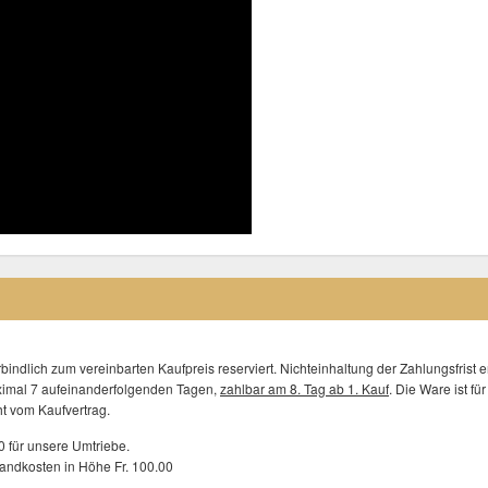
rbindlich zum vereinbarten Kaufpreis reserviert. Nichteinhaltung der Zahlungsfrist 
ximal 7 aufeinanderfolgenden Tagen,
zahlbar am 8. Tag ab 1. Kauf
. Die Ware ist f
ht vom Kaufvertrag.
0 für unsere Umtriebe.
sandkosten in Höhe Fr. 100.00