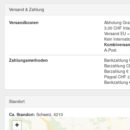
Versand & Zahlung
Versandkosten
Abholung Grat
3,00 CHF
Inl
Versand EU = 
Kein Internat
Kombiversan
A-Post
Zahlungsmethoden
Bankzahlung 
Barzahlung C
Barzahlung € 
Paypal CHF zz
Bankzahlung €
Standort
Ca. Standort:
Schweiz, 6210
+