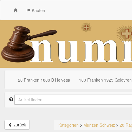
Kaufen
20 Franken 1888 B Helvetia
100 Franken 1925 Goldvrene
zurück
Kategorien
>
Münzen Schweiz
>
20 Ra