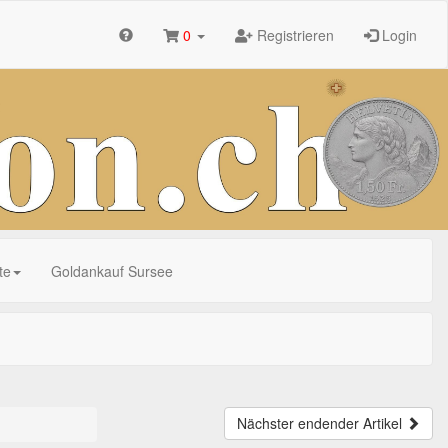
0
Registrieren
Login
te
Goldankauf Sursee
Nächster endender Artikel