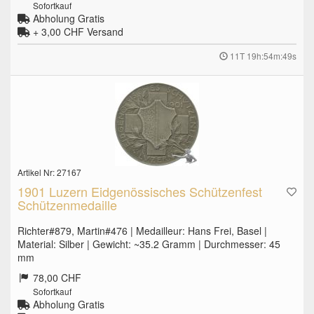
Sofortkauf
Abholung Gratis
+ 3,00 CHF
Versand
11T 19h:54m:48s
Artikel Nr: 27167
1901 Luzern Eidgenössisches Schützenfest
Schützenmedaille
Richter#879, Martin#476 | Medailleur: Hans Frei, Basel |
Material: Silber | Gewicht: ~35.2 Gramm | Durchmesser: 45
mm
78,00 CHF
Sofortkauf
Abholung Gratis