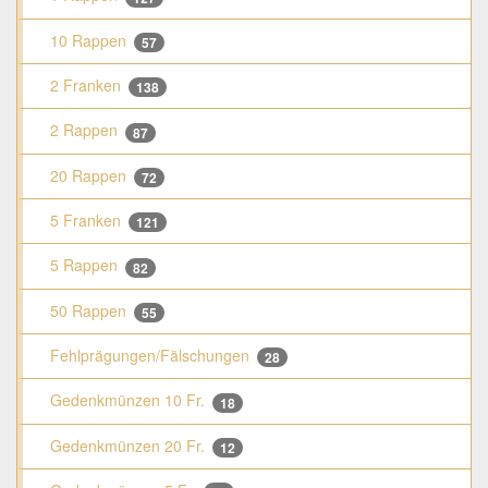
10 Rappen
57
2 Franken
138
2 Rappen
87
20 Rappen
72
5 Franken
121
5 Rappen
82
50 Rappen
55
Fehlprägungen/Fälschungen
28
Gedenkmünzen 10 Fr.
18
Gedenkmünzen 20 Fr.
12