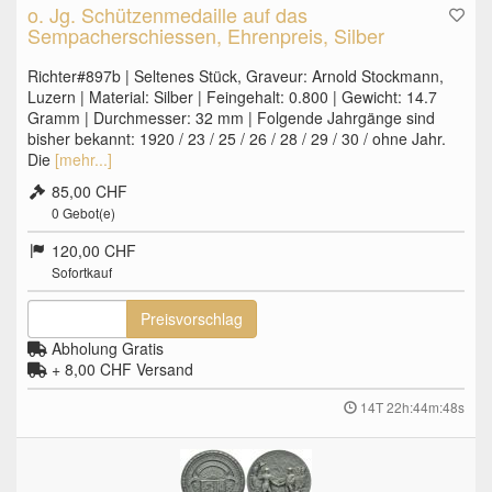
o. Jg. Schützenmedaille auf das
Sempacherschiessen, Ehrenpreis, Silber
Richter#897b | Seltenes Stück, Graveur: Arnold Stockmann,
Luzern | Material: Silber | Feingehalt: 0.800 | Gewicht: 14.7
Gramm | Durchmesser: 32 mm | Folgende Jahrgänge sind
bisher bekannt: 1920 / 23 / 25 / 26 / 28 / 29 / 30 / ohne Jahr.
Die
[mehr...]
85,00 CHF
0
Gebot(e)
120,00 CHF
Sofortkauf
Preisvorschlag
Abholung Gratis
+ 8,00 CHF
Versand
14T 22h:44m:47s