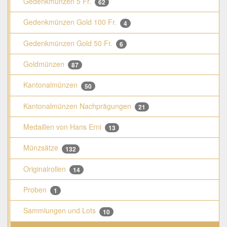
Gedenkmünzen 5 Fr.
62
Gedenkmünzen Gold 100 Fr.
4
Gedenkmünzen Gold 50 Fr.
6
Goldmünzen
87
Kantonalmünzen
50
Kantonalmünzen Nachprägungen
21
Medaillen von Hans Erni
13
Münzsätze
132
Originalrollen
14
Proben
1
Sammlungen und Lots
10