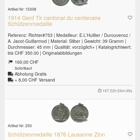
Artikel Nr: 15308
1914 Genf Tir cantonal du centenaire
Schützenmedaille
Referenz: Richter#753 | Medailleur: E.L'Huillier / Durouvenoz /
A. Jacot-Guillarmod | Material: Silber | Gewicht: 39 Gramm |
Durchmesser: 45 mm | Qualität: vorzüglich+ | Katalogrichtwert:
bis CHF 350.00 | Originalabbildungen
160,00 CHF
Sofortkauf
Abholung Gratis
+ 8,00 CHF
Versand
16T 22h:54m:48s
Artikel Nr: 250
Schützenmedaille 1876 Lausanne Zinn