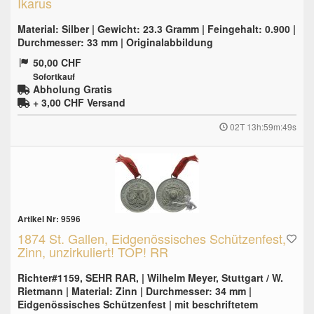
Ikarus
Material: Silber | Gewicht: 23.3 Gramm | Feingehalt: 0.900 |
Durchmesser: 33 mm | Originalabbildung
50,00 CHF
Sofortkauf
Abholung Gratis
+ 3,00 CHF
Versand
02T 13h:59m:48s
Artikel Nr: 9596
1874 St. Gallen, Eidgenössisches Schützenfest,
Zinn, unzirkuliert! TOP! RR
Richter#1159, SEHR RAR, | Wilhelm Meyer, Stuttgart / W.
Rietmann | Material: Zinn | Durchmesser: 34 mm |
Eidgenössisches Schützenfest | mit beschriftetem