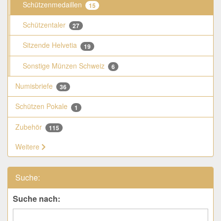
Schützenmedaillen
15
Schützentaler
27
Sitzende Helvetia
19
Sonstige Münzen Schweiz
6
Numisbriefe
36
Schützen Pokale
1
Zubehör
115
Weitere
Suche:
Suche nach: