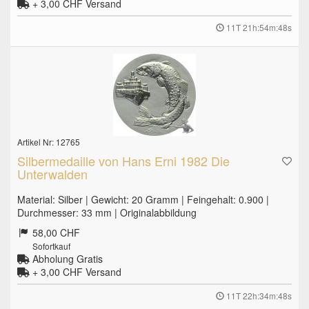
+ 3,00 CHF
Versand
11T 21h:54m:47s
Artikel Nr: 12765
Silbermedaille von Hans Erni 1982 Die
Unterwalden
Material: Silber | Gewicht: 20 Gramm | Feingehalt: 0.900 |
Durchmesser: 33 mm | Originalabbildung
58,00 CHF
Sofortkauf
Abholung Gratis
+ 3,00 CHF
Versand
11T 22h:34m:47s