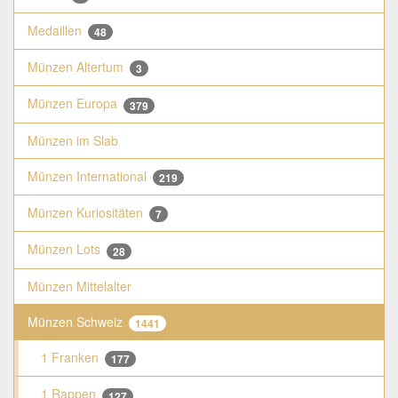
Medaillen
48
Münzen Altertum
3
Münzen Europa
379
Münzen im Slab
Münzen International
219
Münzen Kuriositäten
7
Münzen Lots
28
Münzen Mittelalter
Münzen Schweiz
1441
1 Franken
177
1 Rappen
127