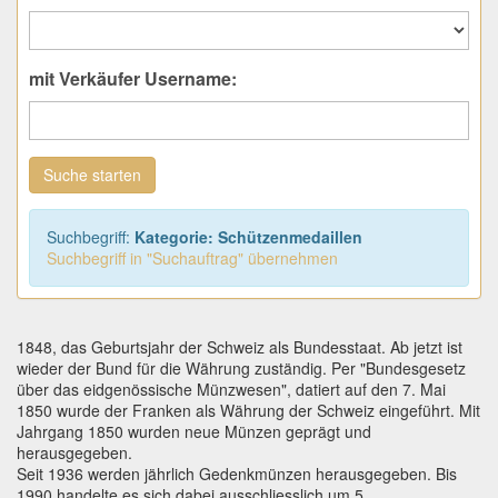
mit Verkäufer Username:
Suche starten
Suchbegriff:
Kategorie: Schützenmedaillen
Suchbegriff in "Suchauftrag" übernehmen
1848, das Geburtsjahr der Schweiz als Bundesstaat. Ab jetzt ist
wieder der Bund für die Währung zuständig. Per "Bundesgesetz
über das eidgenössische Münzwesen", datiert auf den 7. Mai
1850 wurde der Franken als Währung der Schweiz eingeführt. Mit
Jahrgang 1850 wurden neue Münzen geprägt und
herausgegeben.
Seit 1936 werden jährlich Gedenkmünzen herausgegeben. Bis
1990 handelte es sich dabei ausschliesslich um 5