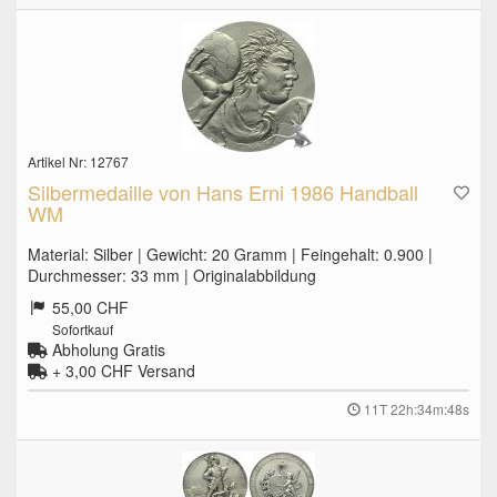
Artikel Nr: 12767
Silbermedaille von Hans Erni 1986 Handball
WM
Material: Silber | Gewicht: 20 Gramm | Feingehalt: 0.900 |
Durchmesser: 33 mm | Originalabbildung
55,00 CHF
Sofortkauf
Abholung Gratis
+ 3,00 CHF
Versand
11T 22h:34m:47s