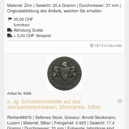
Material: Zinn | Gewicht: 20.4 Gramm | Durchmesser: 37 mm |
Originalabbildung des Artikels, welchen Sie erhalten
35,00 CHF
Sofortkauf
Abholung Gratis
+ 3,00 CHF
Versand
18T 21h:54m:47s
Artikel Nr: 9566
o. Jg. Schützenmedaille auf das
Sempacherschiessen, Ehrenpreis, Silber
Richter#897b | Seltenes Stück, Graveur: Arnold Stockmann,
Luzern | Material: Silber | Feingehalt: 0.925 | Gewicht: 17.4
Gramm | Durchmesser: 32 mm | Folgende Jahrgänge sind