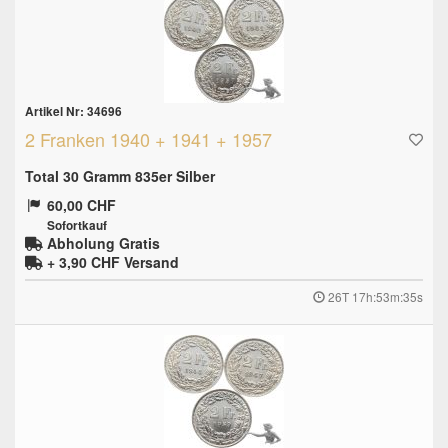
Artikel Nr: 34696
2 Franken 1940 + 1941 + 1957
Total 30 Gramm 835er Silber
60,00 CHF
Sofortkauf
Abholung Gratis
+ 3,90 CHF
Versand
26T 17h:53m:34s