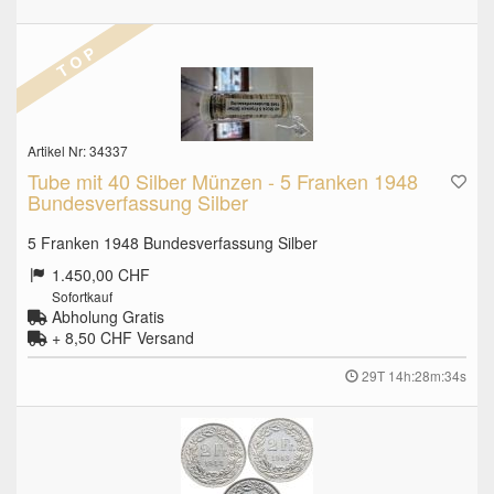
T O P
Artikel Nr: 34337
Tube mit 40 Silber Münzen - 5 Franken 1948
Bundesverfassung Silber
5 Franken 1948 Bundesverfassung Silber
1.450,00 CHF
Sofortkauf
Abholung Gratis
+ 8,50 CHF
Versand
29T 14h:28m:33s