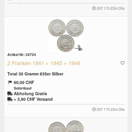
29T 17h:23m:34s
Artikel Nr: 34724
2 Franken 1941 + 1945 + 1948
Total 30 Gramm 835er Silber
60,00 CHF
Sofortkauf
Abholung Gratis
+ 3,90 CHF
Versand
29T 17h:23m:34s