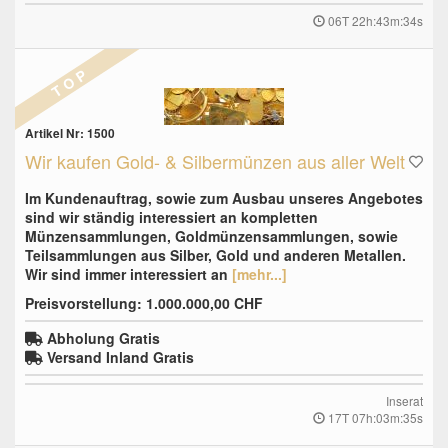
06T 22h:43m:33s
T O P
Artikel Nr: 1500
Wir kaufen Gold- & Silbermünzen aus aller Welt
Im Kundenauftrag, sowie zum Ausbau unseres Angebotes
sind wir ständig interessiert an kompletten
Münzensammlungen, Goldmünzensammlungen, sowie
Teilsammlungen aus Silber, Gold und anderen Metallen.
Wir sind immer interessiert an
[mehr...]
Preisvorstellung: 1.000.000,00 CHF
Abholung Gratis
Versand Inland Gratis
Inserat
17T 07h:03m:34s