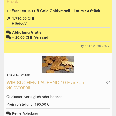
Stück
10 Franken 1911 B Gold Goldvreneli - Lot mit 3 Stück
1.790,00 CHF
0
Gebot(e)
Abholung Gratis
+ 20,00 CHF
Versand
05T 12h:38m:33s
Artikel Nr: 26186
WIR SUCHEN LAUFEND 10 Franken
Goldvreneli
Qualitäten vorzüglich oder besser!
Preisvorstellung: 190,00 CHF
Keine Abholung