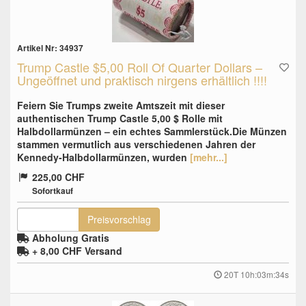
Artikel Nr: 34937
Trump Castle $5,00 Roll Of Quarter Dollars –
Ungeöffnet und praktisch nirgens erhältlich !!!!
Feiern Sie Trumps zweite Amtszeit mit dieser
authentischen Trump Castle 5,00 $ Rolle mit
Halbdollarmünzen – ein echtes Sammlerstück.Die Münzen
stammen vermutlich aus verschiedenen Jahren der
Kennedy-Halbdollarmünzen, wurden
[mehr...]
225,00 CHF
Sofortkauf
Preisvorschlag
Abholung Gratis
+ 8,00 CHF
Versand
20T 10h:03m:33s