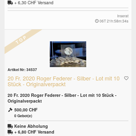
+ 6,30 CHF
Versand
Inserat
06T 21h:58m:33s
T O P
Artikel Nr: 34537
20 Fr. 2020 Roger Federer - Silber - Lot mit 10
Stück - Originalverpackt
20 Fr. 2020 Roger Federer - Silber - Lot mit 10 Stück -
Originalverpackt
500,00 CHF
0
Gebot(e)
Keine Abholung
+ 6,80 CHF
Versand