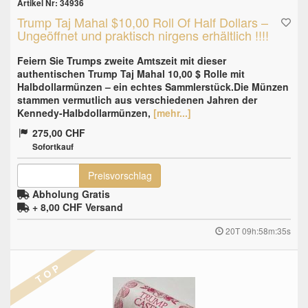
Artikel Nr: 34936
Trump Taj Mahal $10,00 Roll Of Half Dollars –
Ungeöffnet und praktisch nirgens erhältlich !!!!
Feiern Sie Trumps zweite Amtszeit mit dieser
authentischen Trump Taj Mahal 10,00 $ Rolle mit
Halbdollarmünzen – ein echtes Sammlerstück.Die Münzen
stammen vermutlich aus verschiedenen Jahren der
Kennedy-Halbdollarmünzen,
[mehr...]
275,00 CHF
Sofortkauf
Preisvorschlag
Abholung Gratis
+ 8,00 CHF
Versand
20T 09h:58m:34s
T O P