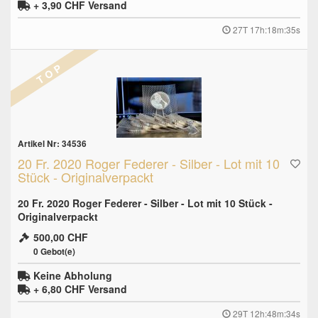
+ 3,90 CHF
Versand
27T 17h:18m:34s
T O P
Artikel Nr: 34536
20 Fr. 2020 Roger Federer - Silber - Lot mit 10
Stück - Originalverpackt
20 Fr. 2020 Roger Federer - Silber - Lot mit 10 Stück -
Originalverpackt
500,00 CHF
0
Gebot(e)
Keine Abholung
+ 6,80 CHF
Versand
29T 12h:48m:33s