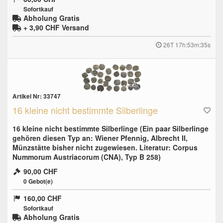
Sofortkauf
Abholung Gratis
+ 3,90 CHF
Versand
26T 17h:53m:34s
Artikel Nr: 33747
16 kleine nicht bestimmte Silberlinge
16 kleine nicht bestimmte Silberlinge (Ein paar Silberlinge
gehören diesen Typ an: Wiener Pfennig, Albrecht II,
Münzstätte bisher nicht zugewiesen. Literatur: Corpus
Nummorum Austriacorum (CNA), Typ B 258)
90,00 CHF
0
Gebot(e)
160,00 CHF
Sofortkauf
Abholung Gratis