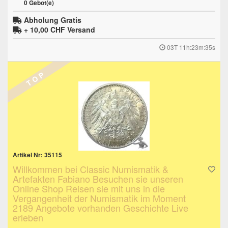
0
Gebot(e)
Abholung Gratis
+ 10,00 CHF
Versand
03T 11h:23m:34s
T O P
Artikel Nr: 35115
Willkommen bei Classic Numismatik &
Artefakten Fabiano Besuchen sie unseren
Online Shop Reisen sie mit uns in die
Vergangenheit der Numismatik im Moment
2189 Angebote vorhanden Geschichte Live
erleben