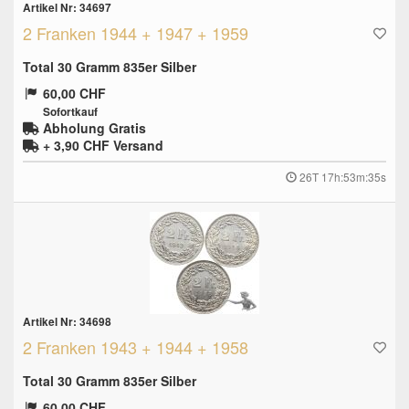
Artikel Nr: 34697
2 Franken 1944 + 1947 + 1959
Total 30 Gramm 835er Silber
60,00 CHF
Sofortkauf
Abholung Gratis
+ 3,90 CHF
Versand
26T 17h:53m:34s
Artikel Nr: 34698
2 Franken 1943 + 1944 + 1958
Total 30 Gramm 835er Silber
60,00 CHF