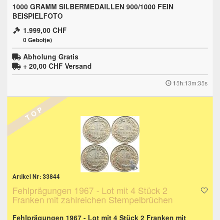
1000 GRAMM SILBERMEDAILLEN 900/1000 FEIN
BEISPIELFOTO
1.999,00 CHF
0
Gebot(e)
Abholung Gratis
+ 20,00 CHF
Versand
15h:13m:34s
T O P
Artikel Nr: 33844
Fehlprägungen 1967 - Lot mit 4 Stück 2
Franken mit zahlreichen Stempelbrüchen
Fehlprägungen 1967 - Lot mit 4 Stück 2 Franken mit