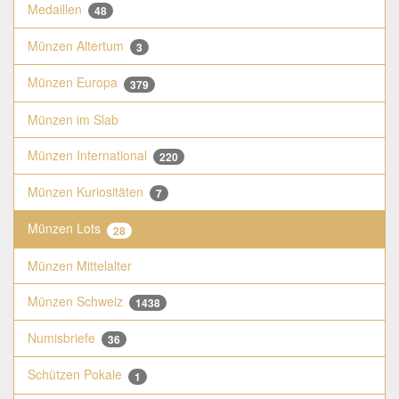
Medaillen
48
Münzen Altertum
3
Münzen Europa
379
Münzen im Slab
Münzen International
220
Münzen Kuriositäten
7
Münzen Lots
28
Münzen Mittelalter
Münzen Schweiz
1438
Numisbriefe
36
Schützen Pokale
1