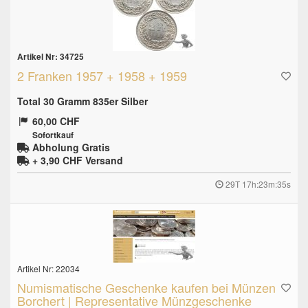
Artikel Nr: 34725
2 Franken 1957 + 1958 + 1959
Total 30 Gramm 835er Silber
60,00 CHF
Sofortkauf
Abholung Gratis
+ 3,90 CHF
Versand
29T 17h:23m:34s
Artikel Nr: 22034
Numismatische Geschenke kaufen bei Münzen
Borchert | Representative Münzgeschenke