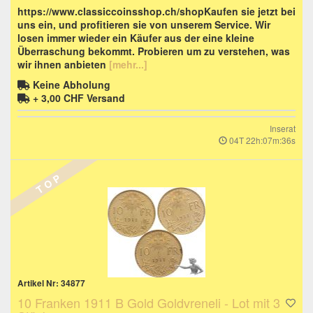
https://www.classiccoinsshop.ch/shopKaufen sie jetzt bei
uns ein, und profitieren sie von unserem Service. Wir
losen immer wieder ein Käufer aus der eine kleine
Überraschung bekommt. Probieren um zu verstehen, was
wir ihnen anbieten
[mehr...]
Keine Abholung
+ 3,00 CHF
Versand
Inserat
04T 22h:07m:35s
T O P
Artikel Nr: 34877
10 Franken 1911 B Gold Goldvreneli - Lot mit 3