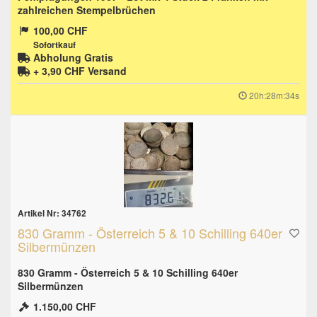
zahlreichen Stempelbrüchen
100,00 CHF
Sofortkauf
Abholung Gratis
+ 3,90 CHF
Versand
20h:28m:33s
Artikel Nr: 34762
830 Gramm - Österreich 5 & 10 Schilling 640er
Silbermünzen
830 Gramm - Österreich 5 & 10 Schilling 640er
Silbermünzen
1.150,00 CHF