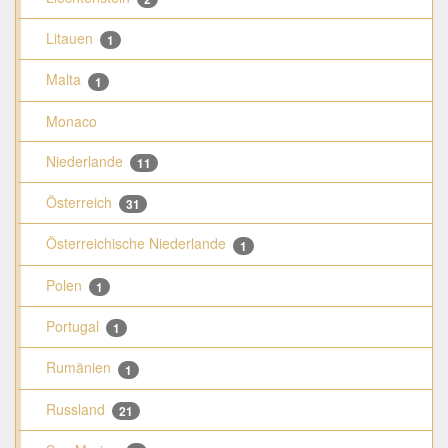
Litauen
1
Malta
1
Monaco
Niederlande
11
Österreich
31
Österreichische Niederlande
1
Polen
1
Portugal
1
Rumänien
1
Russland
21