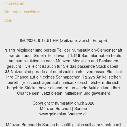
Impressum
Haftungsausschluss
AGB
8/6/2026, 9:14:52 PM
(Zeitzone: Zurich, Europe)
1.113
Mitglieder sind bereits Teil der Numisauktion-Gemeinschaft
– werden auch Sie ein Teil davon! |
1.515
Sammler haben heute
auf numisauktion.ch nach Münzen, Medaillen und Banknoten
gesucht – vielleicht ist auch für Sie das passende Stück dabei! |
33
Nutzer sind gerade auf numisauktion.ch – verpassen Sie nicht
Ihre Chance auf ein echtes Schnäppchen! |
2.275
Artikel stehen
bereit – jetzt zuschlagen auf numisauktion.ch! Sichern Sie sich
begehrte Stücke, bevor es andere tun – jede Auktion kann Ihre
Chance sein. Jetzt bieten, mitfiebern und gewinnen!
Copyright © numisauktion.ch 2026
Münzen Borchert | Sursee
www.goldankauf-sursee.ch
Münzen Borchert in Sursee beschäftigt sich seit Jahrzehnten mit