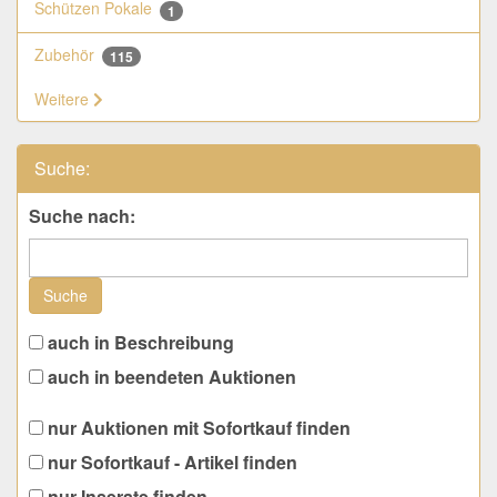
Schützen Pokale
1
Zubehör
115
Weitere
Suche:
Suche nach:
Suche
auch in Beschreibung
auch in beendeten Auktionen
nur Auktionen mit Sofortkauf finden
nur Sofortkauf - Artikel finden
nur Inserate finden