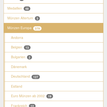
Medaillen
48
Münzen Altertum
3
Münzen Europa
379
Andorra
Belgien
13
Bulgarien
2
Dänemark
Deutschland
127
Estland
Euro Münzen ab 2002
19
Frankreich
12