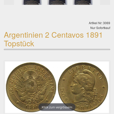
Artikel Nr: 3069
Nur Sofortkauf
Argentinien 2 Centavos 1891
Topstück
Klick zum vergrössern