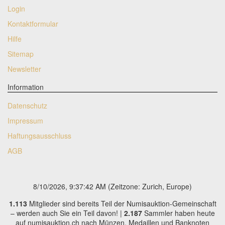
Login
Kontaktformular
Hilfe
Sitemap
Newsletter
Information
Datenschutz
Impressum
Haftungsausschluss
AGB
8/10/2026, 9:37:43 AM
(Zeitzone: Zurich, Europe)
1.113
Mitglieder sind bereits Teil der Numisauktion-Gemeinschaft
– werden auch Sie ein Teil davon! |
2.187
Sammler haben heute
auf numisauktion.ch nach Münzen, Medaillen und Banknoten