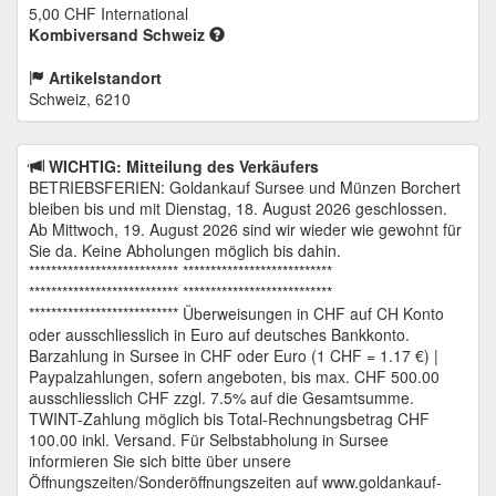
5,00 CHF
International
Kombiversand Schweiz
Artikelstandort
Schweiz, 6210
WICHTIG: Mitteilung des Verkäufers
BETRIEBSFERIEN: Goldankauf Sursee und Münzen Borchert
bleiben bis und mit Dienstag, 18. August 2026 geschlossen.
Ab Mittwoch, 19. August 2026 sind wir wieder wie gewohnt für
Sie da. Keine Abholungen möglich bis dahin.
*************************** ***************************
*************************** ***************************
*************************** Überweisungen in CHF auf CH Konto
oder ausschliesslich in Euro auf deutsches Bankkonto.
Barzahlung in Sursee in CHF oder Euro (1 CHF = 1.17 €) |
Paypalzahlungen, sofern angeboten, bis max. CHF 500.00
ausschliesslich CHF zzgl. 7.5% auf die Gesamtsumme.
TWINT-Zahlung möglich bis Total-Rechnungsbetrag CHF
100.00 inkl. Versand. Für Selbstabholung in Sursee
informieren Sie sich bitte über unsere
Öffnungszeiten/Sonderöffnungszeiten auf www.goldankauf-