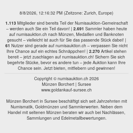
8/8/2026, 12:16:32 PM
(Zeitzone: Zurich, Europe)
1.113
Mitglieder sind bereits Teil der Numisauktion-Gemeinschaft
– werden auch Sie ein Teil davon! |
2.691
Sammler haben heute
auf numisauktion.ch nach Münzen, Medaillen und Banknoten
gesucht – vielleicht ist auch für Sie das passende Stück dabei! |
61
Nutzer sind gerade auf numisauktion.ch – verpassen Sie nicht
Ihre Chance auf ein echtes Schnäppchen! |
2.270
Artikel stehen
bereit – jetzt zuschlagen auf numisauktion.ch! Sichern Sie sich
begehrte Stücke, bevor es andere tun – jede Auktion kann Ihre
Chance sein. Jetzt bieten, mitfiebern und gewinnen!
Copyright © numisauktion.ch 2026
Münzen Borchert | Sursee
www.goldankauf-sursee.ch
Münzen Borchert in Sursee beschäftigt sich seit Jahrzehnten mit
Numismatik, Goldmünzen und Sammlerwerten. Neben dem
Handel mit seltenen Münzen beraten wir auch bei Nachlässen,
Sammlungen und Edelmetallbewertungen.