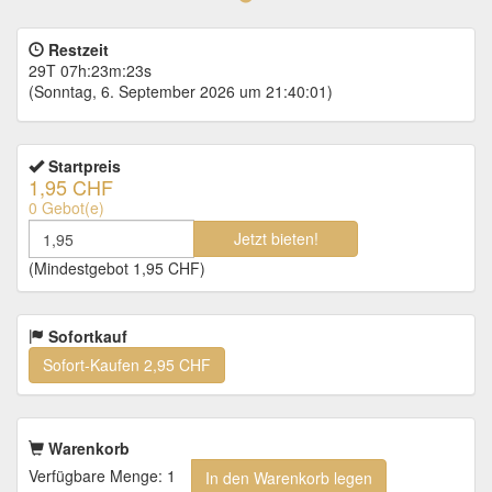
Restzeit
29T 07h:23m:23s
(Sonntag, 6. September 2026 um 21:40:01)
Startpreis
1,95 CHF
0
Gebot(e)
Jetzt bieten!
(Mindestgebot
1,95 CHF
)
Sofortkauf
Sofort-Kaufen
2,95 CHF
Warenkorb
Verfügbare Menge: 1
In den Warenkorb legen