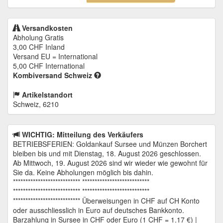
Versandkosten
Abholung Gratis
3,00 CHF
Inland
Versand EU = International
5,00 CHF
International
Kombiversand Schweiz
Artikelstandort
Schweiz, 6210
WICHTIG: Mitteilung des Verkäufers
BETRIEBSFERIEN: Goldankauf Sursee und Münzen Borchert
bleiben bis und mit Dienstag, 18. August 2026 geschlossen.
Ab Mittwoch, 19. August 2026 sind wir wieder wie gewohnt für
Sie da. Keine Abholungen möglich bis dahin.
*************************** ***************************
*************************** ***************************
*************************** Überweisungen in CHF auf CH Konto
oder ausschliesslich in Euro auf deutsches Bankkonto.
Barzahlung in Sursee in CHF oder Euro (1 CHF = 1.17 €) |