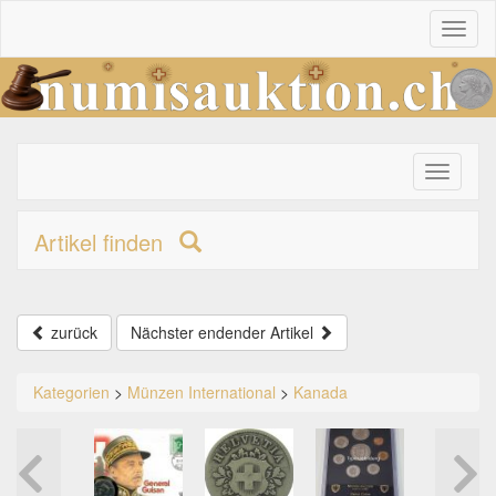
Toggl
naviga
Toggle
primary
navigati
Artikel finden
zurück
Nächster endender Artikel
Kategorien
>
Münzen International
>
Kanada