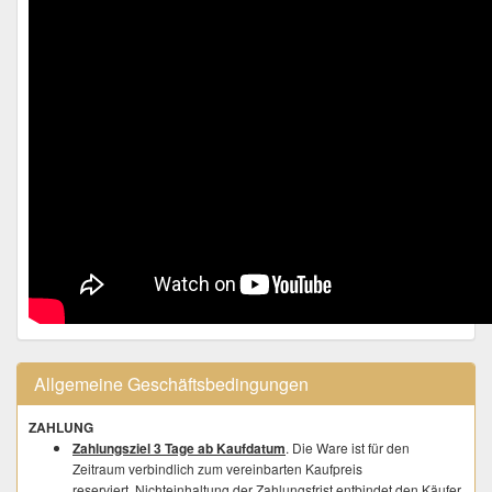
Allgemeine Geschäftsbedingungen
ZAHLUNG
Zahlungsziel 3 Tage ab Kaufdatum
. Die Ware ist für den
Zeitraum verbindlich zum vereinbarten Kaufpreis
reserviert. Nichteinhaltung der Zahlungsfrist entbindet den Käufer