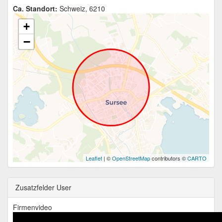
Ca. Standort:
Schweiz, 6210
+
−
Leaflet
| ©
OpenStreetMap
contributors ©
CARTO
Zusatzfelder User
Firmenvideo