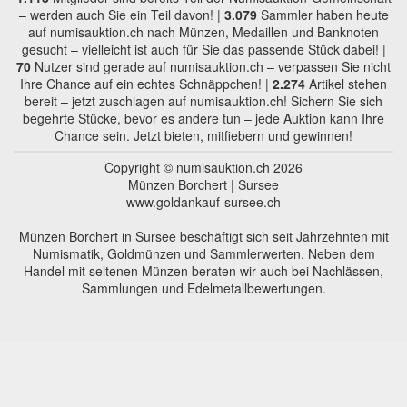
– werden auch Sie ein Teil davon! |
3.079
Sammler haben heute
auf numisauktion.ch nach Münzen, Medaillen und Banknoten
gesucht – vielleicht ist auch für Sie das passende Stück dabei! |
70
Nutzer sind gerade auf numisauktion.ch – verpassen Sie nicht
Ihre Chance auf ein echtes Schnäppchen! |
2.274
Artikel stehen
bereit – jetzt zuschlagen auf numisauktion.ch! Sichern Sie sich
begehrte Stücke, bevor es andere tun – jede Auktion kann Ihre
Chance sein. Jetzt bieten, mitfiebern und gewinnen!
Copyright © numisauktion.ch 2026
Münzen Borchert | Sursee
www.goldankauf-sursee.ch
Münzen Borchert in Sursee beschäftigt sich seit Jahrzehnten mit
Numismatik, Goldmünzen und Sammlerwerten. Neben dem
Handel mit seltenen Münzen beraten wir auch bei Nachlässen,
Sammlungen und Edelmetallbewertungen.