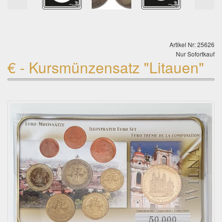
Artikel Nr: 25626
Nur Sofortkauf
€ - Kursmünzensatz "Litauen"