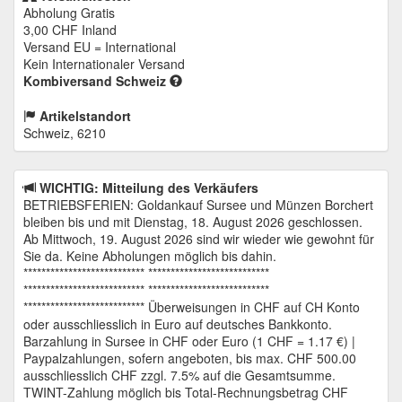
Abholung Gratis
3,00 CHF
Inland
Versand EU = International
Kein Internationaler Versand
Kombiversand Schweiz
Artikelstandort
Schweiz, 6210
WICHTIG: Mitteilung des Verkäufers
BETRIEBSFERIEN: Goldankauf Sursee und Münzen Borchert
bleiben bis und mit Dienstag, 18. August 2026 geschlossen.
Ab Mittwoch, 19. August 2026 sind wir wieder wie gewohnt für
Sie da. Keine Abholungen möglich bis dahin.
*************************** ***************************
*************************** ***************************
*************************** Überweisungen in CHF auf CH Konto
oder ausschliesslich in Euro auf deutsches Bankkonto.
Barzahlung in Sursee in CHF oder Euro (1 CHF = 1.17 €) |
Paypalzahlungen, sofern angeboten, bis max. CHF 500.00
ausschliesslich CHF zzgl. 7.5% auf die Gesamtsumme.
TWINT-Zahlung möglich bis Total-Rechnungsbetrag CHF