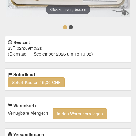
Klick zum vergrössern
Restzeit
23T 02h:09m:52s
(Dienstag, 1. September 2026 um 18:10:02)
Sofortkauf
Sofort-Kaufen
15,00 CHF
Warenkorb
Verfügbare Menge: 1
In den Warenkorb legen
Versandkosten