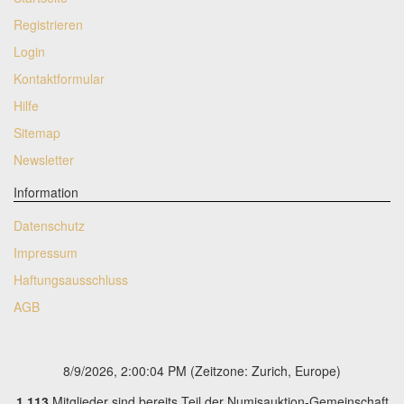
Registrieren
Login
Kontaktformular
Hilfe
Sitemap
Newsletter
Information
Datenschutz
Impressum
Haftungsausschluss
AGB
8/9/2026, 2:00:05 PM
(Zeitzone: Zurich, Europe)
1.113
Mitglieder sind bereits Teil der Numisauktion-Gemeinschaft