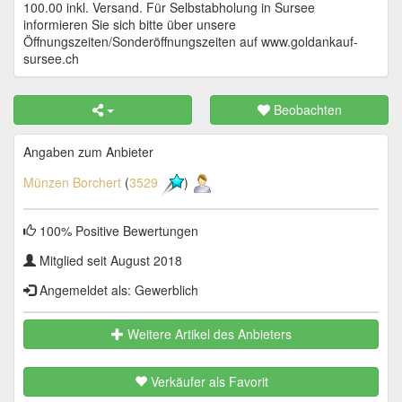
100.00 inkl. Versand. Für Selbstabholung in Sursee
informieren Sie sich bitte über unsere
Öffnungszeiten/Sonderöffnungszeiten auf www.goldankauf-
sursee.ch
Beobachten
Angaben zum Anbieter
Münzen Borchert
(
3529
)
100% Positive Bewertungen
Mitglied seit August 2018
Angemeldet als: Gewerblich
Weitere Artikel des Anbieters
Verkäufer als Favorit