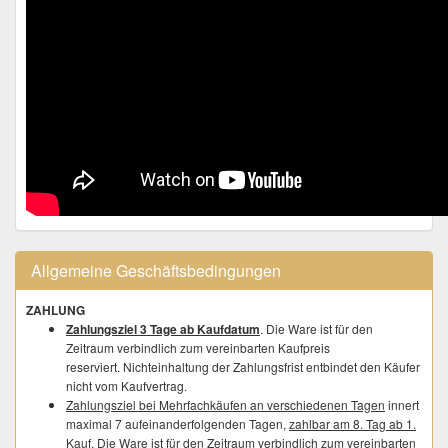
Allgemeine Geschäftsbedingungen
ZAHLUNG
Zahlungsziel 3 Tage ab Kaufdatum
. Die Ware ist für den
Zeitraum verbindlich zum vereinbarten Kaufpreis
reserviert. Nichteinhaltung der Zahlungsfrist entbindet den Käufer
nicht vom Kaufvertrag.
Zahlungsziel bei Mehrfachkäufen an verschiedenen Tagen
innert
maximal 7 aufeinanderfolgenden Tagen,
zahlbar am 8. Tag ab 1.
Kauf
. Die Ware ist für den Zeitraum verbindlich zum vereinbarten