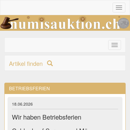
Toggl
naviga
Toggle
primary
navigati
Artikel finden
BETRIEBSFERIEN
18.06.2026
Wir haben Betriebsferien