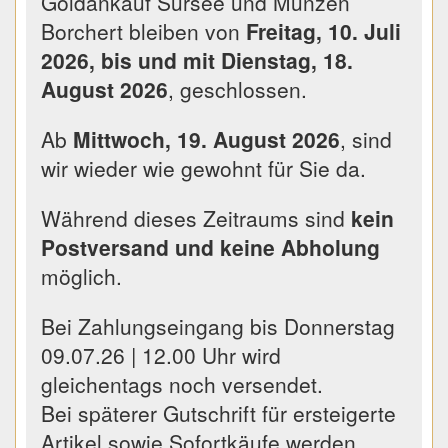
Goldankauf Sursee und Münzen
Borchert bleiben von
Freitag, 10. Juli
2026, bis und mit Dienstag, 18.
August 2026
, geschlossen.
Ab
Mittwoch, 19. August 2026
, sind
wir wieder wie gewohnt für Sie da.
Während dieses Zeitraums sind
kein
Postversand und keine Abholung
möglich.
Bei Zahlungseingang bis Donnerstag
09.07.26 | 12.00 Uhr wird
gleichentags noch versendet.
Bei späterer Gutschrift für ersteigerte
Artikel sowie Sofortkäufe werden