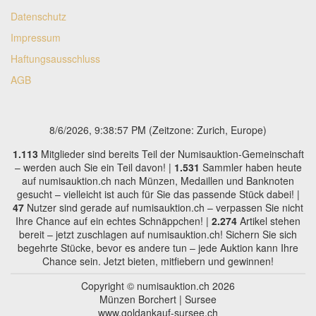
Datenschutz
Impressum
Haftungsausschluss
AGB
8/6/2026, 9:38:57 PM
(Zeitzone: Zurich, Europe)
1.113
Mitglieder sind bereits Teil der Numisauktion-Gemeinschaft
– werden auch Sie ein Teil davon! |
1.531
Sammler haben heute
auf numisauktion.ch nach Münzen, Medaillen und Banknoten
gesucht – vielleicht ist auch für Sie das passende Stück dabei! |
47
Nutzer sind gerade auf numisauktion.ch – verpassen Sie nicht
Ihre Chance auf ein echtes Schnäppchen! |
2.274
Artikel stehen
bereit – jetzt zuschlagen auf numisauktion.ch! Sichern Sie sich
begehrte Stücke, bevor es andere tun – jede Auktion kann Ihre
Chance sein. Jetzt bieten, mitfiebern und gewinnen!
Copyright © numisauktion.ch 2026
Münzen Borchert | Sursee
www.goldankauf-sursee.ch