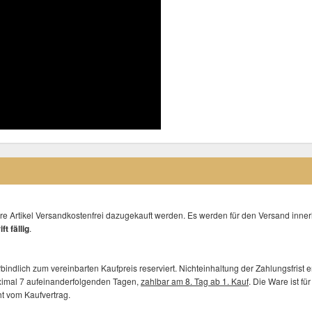
e Artikel Versandkostenfrei dazugekauft werden. Es werden für den Versand innerh
ft fällig
.
rbindlich zum vereinbarten Kaufpreis reserviert. Nichteinhaltung der Zahlungsfrist 
ximal 7 aufeinanderfolgenden Tagen,
zahlbar am 8. Tag ab 1. Kauf
. Die Ware ist f
ht vom Kaufvertrag.