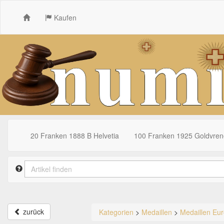
Kaufen
20 Franken 1888 B Helvetia
100 Franken 1925 Goldvrene
zurück
Kategorien
>
Medaillen
>
Medaillen Eu