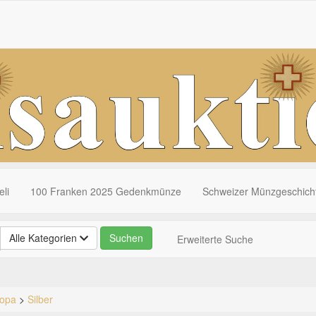
li
100 Franken 2025 Gedenkmünze
Schweizer Münzgeschich
Alle Kategorien
Erweiterte Suche
ropa
>
Silber