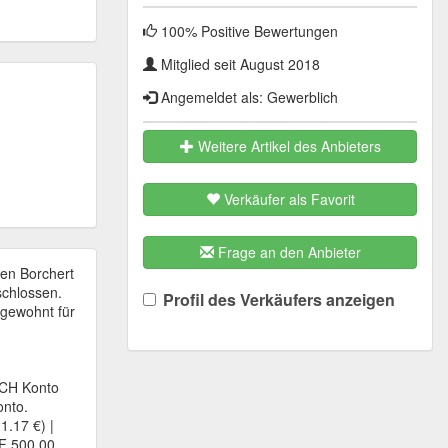
100% Positive Bewertungen
Mitglied seit August 2018
Angemeldet als: Gewerblich
Weitere Artikel des Anbieters
Verkäufer als Favorit
Frage an den Anbieter
en Borchert
schlossen.
Profil des Verkäufers anzeigen
 gewohnt für
f CH Konto
onto.
1.17 €) |
HF 500.00