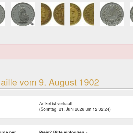
aille vom 9. August 1902
Artikel ist verkauft
(Sonntag, 21. Juni 2026 um 12:32:24)
urde per
Preis? Bitte einloggen >