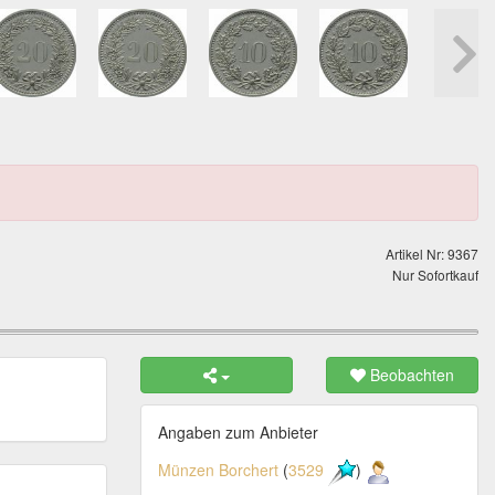
Artikel Nr: 9367
Nur Sofortkauf
Beobachten
Angaben zum Anbieter
Münzen Borchert
(
3529
)