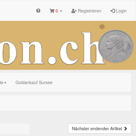
0
Registrieren
Login
te
Goldankauf Sursee
Nächster endender Artikel