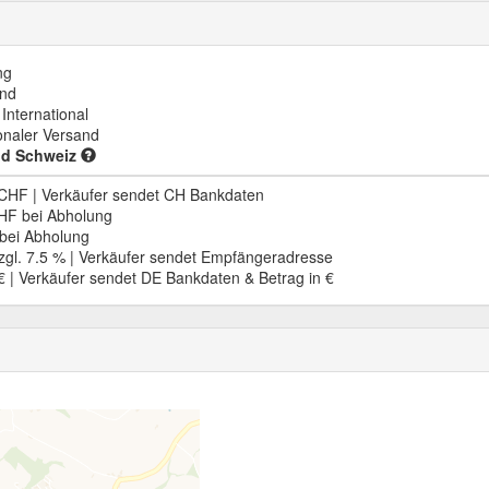
ng
and
International
ionaler Versand
d Schweiz
CHF | Verkäufer sendet CH Bankdaten
HF bei Abholung
bei Abholung
gl. 7.5 % | Verkäufer sendet Empfängeradresse
 | Verkäufer sendet DE Bankdaten & Betrag in €