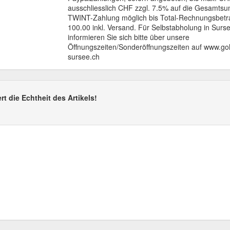
ausschliesslich CHF zzgl. 7.5% auf die Gesamts
TWINT-Zahlung möglich bis Total-Rechnungsbet
100.00 inkl. Versand. Für Selbstabholung in Surs
informieren Sie sich bitte über unsere
Öffnungszeiten/Sonderöffnungszeiten auf www.go
sursee.ch
rt die Echtheit des Artikels!