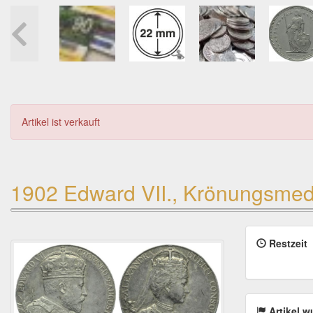
Artikel ist verkauft
1902 Edward VII., Krönungsmed
Restzeit
Artikel w