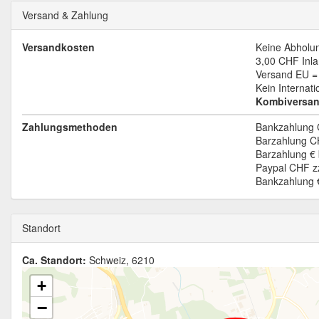
Versand & Zahlung
Versandkosten
Keine Abholu
3,00 CHF
Inl
Versand EU = 
Kein Internat
Kombiversan
Zahlungsmethoden
Bankzahlung 
Barzahlung C
Barzahlung € 
Paypal CHF zz
Bankzahlung €
Standort
Ca. Standort:
Schweiz, 6210
+
−