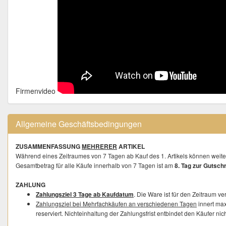
Firmenvideo
Allgemeine Geschäftsbedingungen
ZUSAMMENFASSUNG
MEHRERER
ARTIKEL
Während eines Zeitraumes von 7 Tagen ab Kauf des 1. Artikels können weiter
Gesamtbetrag für alle Käufe innerhalb von 7 Tagen ist am
8. Tag zur Gutschri
ZAHLUNG
Zahlungsziel 3 Tage ab Kaufdatum
. Die Ware ist für den Zeitraum ve
Zahlungsziel bei Mehrfachkäufen an verschiedenen Tagen
innert ma
reserviert. Nichteinhaltung der Zahlungsfrist entbindet den Käufer nic