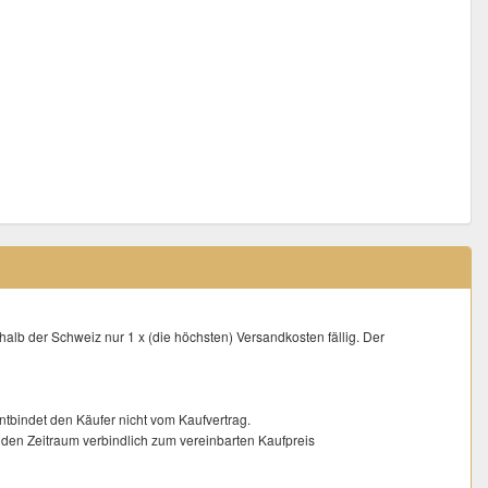
alb der Schweiz nur 1 x (die höchsten) Versandkosten fällig. Der
entbindet den Käufer nicht vom Kaufvertrag.
ür den Zeitraum verbindlich zum vereinbarten Kaufpreis