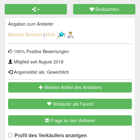
Beobachten
Angaben zum Anbieter
Münzen Borchert
(
3529
)
100% Positive Bewertungen
Mitglied seit August 2018
Angemeldet als: Gewerblich
Weitere Artikel des Anbieters
Verkäufer als Favorit
Frage an den Anbieter
Profil des Verkäufers anzeigen