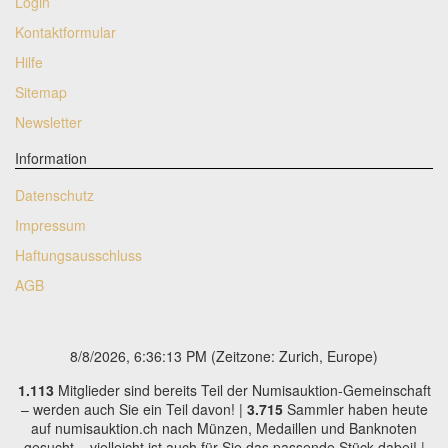
Login
Schweiz
Kontaktformular
Hilfe
Sitemap
Newsletter
Information
Datenschutz
Impressum
Haftungsausschluss
AGB
8/8/2026, 6:36:14 PM
(Zeitzone: Zurich, Europe)
1.113
Mitglieder sind bereits Teil der Numisauktion-Gemeinschaft
– werden auch Sie ein Teil davon! |
3.715
Sammler haben heute
auf numisauktion.ch nach Münzen, Medaillen und Banknoten
gesucht – vielleicht ist auch für Sie das passende Stück dabei! |