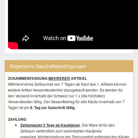
Allgemeine Geschäftsbedingungen
ZUSAMMENFASSUNG
MEHRERER
ARTIKEL
Während eines Zeitraumes von 7 Tagen ab Kauf des 1. Artikels können
weitere Artikel Versandkostenfrei dazugekauft werden. Es werden für
den Versand innerhalb der Schweiz nur 1 x (die höchsten)
Versandkosten fällig. Der Gesamtbetrag für alle Käufe innerhalb von 7
Tagen ist am
8. Tag zur Gutschrift fällig
.
ZAHLUNG
Zahlungsziel 3 Tage ab Kaufdatum
. Die Ware ist für den
Zeitraum verbindlich zum vereinbarten Kaufpreis
reserviert. Nichteinhaltung der Zahlungsfrist entbindet den Käufer