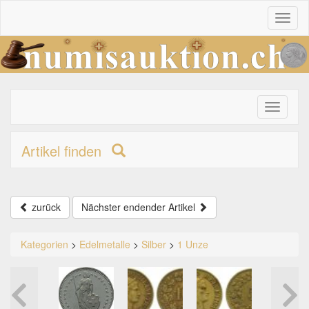
Toggl
naviga
Toggle
primary
navigati
Artikel finden
zurück
Nächster endender Artikel
Kategorien
>
Edelmetalle
>
Silber
>
1 Unze