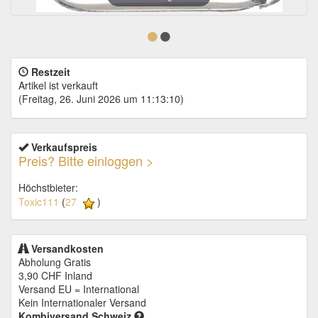
Restzeit
Artikel ist verkauft
(Freitag, 26. Juni 2026 um 11:13:10)
Verkaufspreis
Preis? Bitte einloggen >
Höchstbieter:
Toxic111
(
27
)
Versandkosten
Abholung Gratis
3,90 CHF
Inland
Versand EU = International
Kein Internationaler Versand
Kombiversand Schweiz