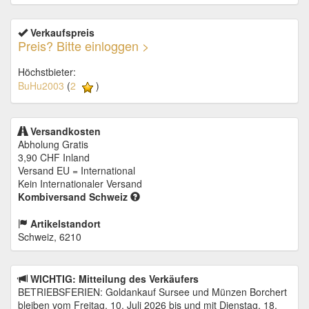
Verkaufspreis
Preis? Bitte einloggen >
Höchstbieter:
BuHu2003
(
2
)
Versandkosten
Abholung Gratis
3,90 CHF
Inland
Versand EU = International
Kein Internationaler Versand
Kombiversand Schweiz
Artikelstandort
Schweiz, 6210
WICHTIG: Mitteilung des Verkäufers
BETRIEBSFERIEN: Goldankauf Sursee und Münzen Borchert
bleiben vom Freitag, 10. Juli 2026 bis und mit Dienstag, 18.