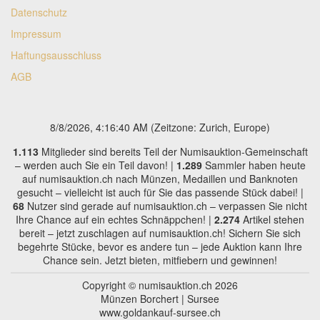
Datenschutz
Impressum
Haftungsausschluss
AGB
8/8/2026, 4:16:41 AM
(Zeitzone: Zurich, Europe)
1.113
Mitglieder sind bereits Teil der Numisauktion-Gemeinschaft
– werden auch Sie ein Teil davon! |
1.289
Sammler haben heute
auf numisauktion.ch nach Münzen, Medaillen und Banknoten
gesucht – vielleicht ist auch für Sie das passende Stück dabei! |
68
Nutzer sind gerade auf numisauktion.ch – verpassen Sie nicht
Ihre Chance auf ein echtes Schnäppchen! |
2.274
Artikel stehen
bereit – jetzt zuschlagen auf numisauktion.ch! Sichern Sie sich
begehrte Stücke, bevor es andere tun – jede Auktion kann Ihre
Chance sein. Jetzt bieten, mitfiebern und gewinnen!
Copyright © numisauktion.ch 2026
Münzen Borchert | Sursee
www.goldankauf-sursee.ch