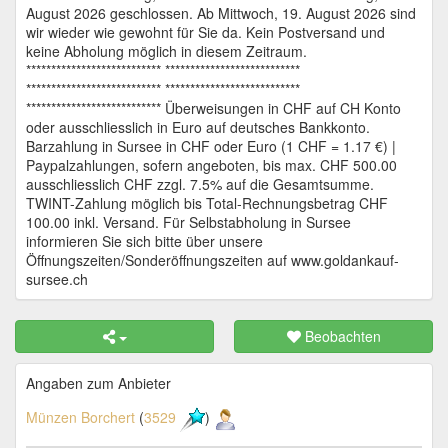
August 2026 geschlossen. Ab Mittwoch, 19. August 2026 sind
wir wieder wie gewohnt für Sie da. Kein Postversand und
keine Abholung möglich in diesem Zeitraum.
*************************** ***************************
*************************** ***************************
*************************** Überweisungen in CHF auf CH Konto
oder ausschliesslich in Euro auf deutsches Bankkonto.
Barzahlung in Sursee in CHF oder Euro (1 CHF = 1.17 €) |
Paypalzahlungen, sofern angeboten, bis max. CHF 500.00
ausschliesslich CHF zzgl. 7.5% auf die Gesamtsumme.
TWINT-Zahlung möglich bis Total-Rechnungsbetrag CHF
100.00 inkl. Versand. Für Selbstabholung in Sursee
informieren Sie sich bitte über unsere
Öffnungszeiten/Sonderöffnungszeiten auf www.goldankauf-
sursee.ch
Beobachten
Angaben zum Anbieter
Münzen Borchert
(
3529
)