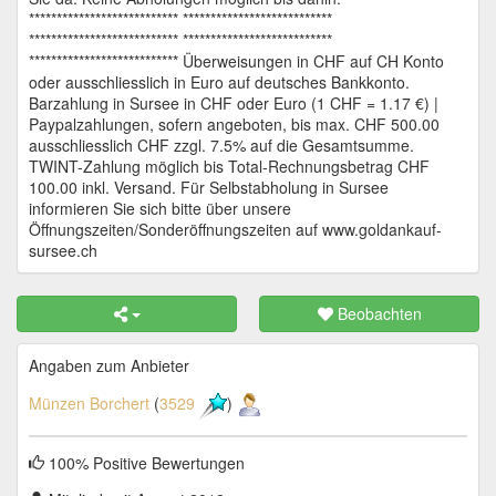
*************************** ***************************
*************************** ***************************
*************************** Überweisungen in CHF auf CH Konto
oder ausschliesslich in Euro auf deutsches Bankkonto.
Barzahlung in Sursee in CHF oder Euro (1 CHF = 1.17 €) |
Paypalzahlungen, sofern angeboten, bis max. CHF 500.00
ausschliesslich CHF zzgl. 7.5% auf die Gesamtsumme.
TWINT-Zahlung möglich bis Total-Rechnungsbetrag CHF
100.00 inkl. Versand. Für Selbstabholung in Sursee
informieren Sie sich bitte über unsere
Öffnungszeiten/Sonderöffnungszeiten auf www.goldankauf-
sursee.ch
Beobachten
Angaben zum Anbieter
Münzen Borchert
(
3529
)
100% Positive Bewertungen