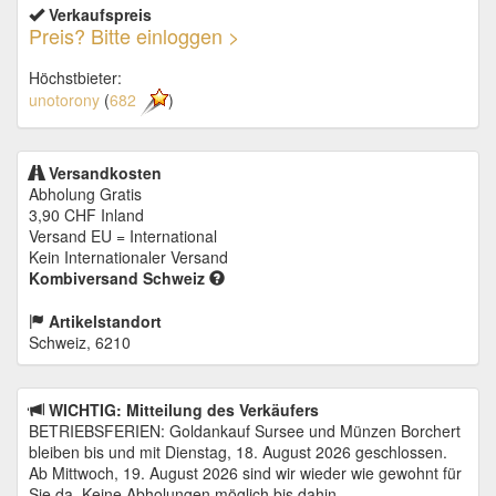
Verkaufspreis
Preis? Bitte einloggen >
Höchstbieter:
unotorony
(
682
)
Versandkosten
Abholung Gratis
3,90 CHF
Inland
Versand EU = International
Kein Internationaler Versand
Kombiversand Schweiz
Artikelstandort
Schweiz, 6210
WICHTIG: Mitteilung des Verkäufers
BETRIEBSFERIEN: Goldankauf Sursee und Münzen Borchert
bleiben bis und mit Dienstag, 18. August 2026 geschlossen.
Ab Mittwoch, 19. August 2026 sind wir wieder wie gewohnt für
Sie da. Keine Abholungen möglich bis dahin.