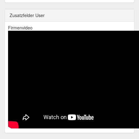
Zusatzfelder User
Firmenvideo