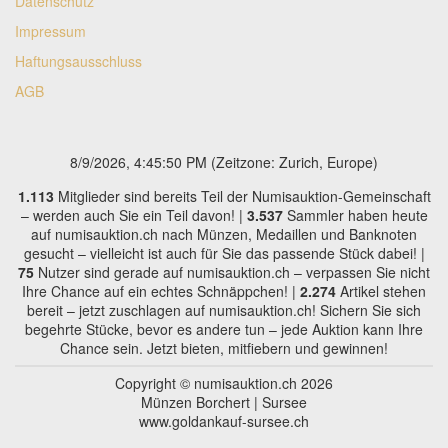
Datenschutz
Impressum
Haftungsausschluss
AGB
8/9/2026, 4:45:51 PM
(Zeitzone: Zurich, Europe)
1.113
Mitglieder sind bereits Teil der Numisauktion-Gemeinschaft
– werden auch Sie ein Teil davon! |
3.537
Sammler haben heute
auf numisauktion.ch nach Münzen, Medaillen und Banknoten
gesucht – vielleicht ist auch für Sie das passende Stück dabei! |
75
Nutzer sind gerade auf numisauktion.ch – verpassen Sie nicht
Ihre Chance auf ein echtes Schnäppchen! |
2.274
Artikel stehen
bereit – jetzt zuschlagen auf numisauktion.ch! Sichern Sie sich
begehrte Stücke, bevor es andere tun – jede Auktion kann Ihre
Chance sein. Jetzt bieten, mitfiebern und gewinnen!
Copyright © numisauktion.ch 2026
Münzen Borchert | Sursee
www.goldankauf-sursee.ch