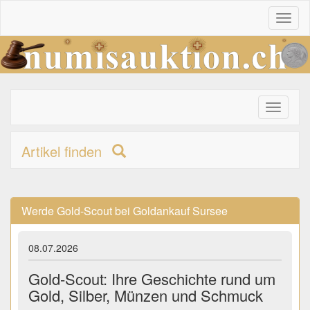
Toggl
naviga
Toggle
primary
navigati
Artikel finden
Werde Gold-Scout bei Goldankauf Sursee
08.07.2026
Gold-Scout: Ihre Geschichte rund um
Gold, Silber, Münzen und Schmuck