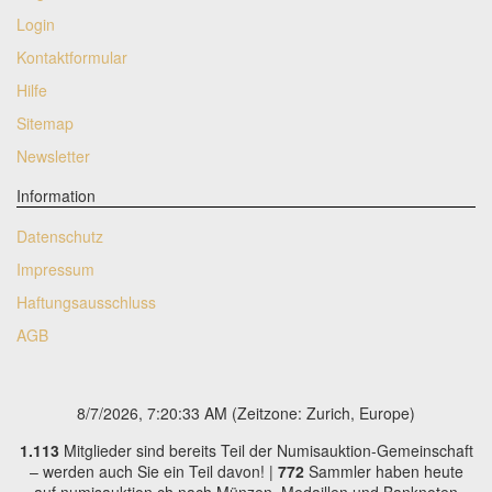
Login
Kontaktformular
Hilfe
Sitemap
Newsletter
Information
Datenschutz
Impressum
Haftungsausschluss
AGB
8/7/2026, 7:20:33 AM
(Zeitzone: Zurich, Europe)
1.113
Mitglieder sind bereits Teil der Numisauktion-Gemeinschaft
– werden auch Sie ein Teil davon! |
772
Sammler haben heute
auf numisauktion.ch nach Münzen, Medaillen und Banknoten